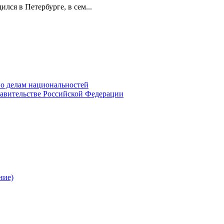
лся в Петербурге, в сем...
о делам национальностей
авительстве Российской Федерации
ние)