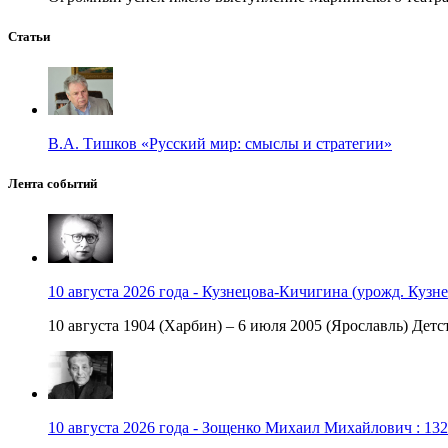
Статьи
В.А. Тишков «Русский мир: смыслы и стратегии»
Лента событий
10 августа 2026 года - Кузнецова-Кичигина (урожд. Кузне
10 августа 1904 (Харбин) – 6 июля 2005 (Ярославль) Детст
10 августа 2026 года - Зощенко Михаил Михайлович : 132