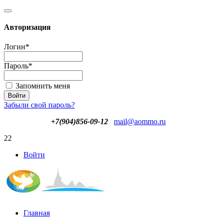
Авторизация
Логин
*
Пароль
*
Запомнить меня
Забыли свой пароль?
+7(904)856-09-12
mail@aommo.ru
22
Войти
Главная