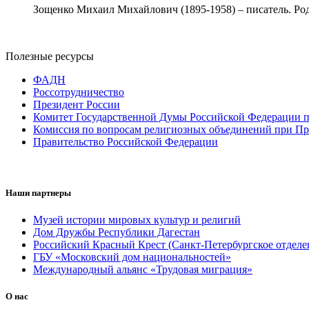
Зощенко Михаил Михайлович (1895-1958) – писатель. Роди
Полезные ресурсы
ФАДН
Россотрудничество
Президент России
Комитет Государственной Думы Российской Федерации п
Комиссия по вопросам религиозных объединений при Пр
Правительство Российской Федерации
Наши партнеры
Музей истории мировых культур и религий
Дом Дружбы Республики Дагестан
Российский Красный Крест (Санкт-Петербургское отделе
ГБУ «Московский дом национальностей»
Международный альянс «Трудовая миграция»
О нас