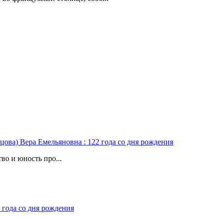
цова) Вера Емельяновна : 122 года со дня рождения
во и юность про...
 года со дня рождения