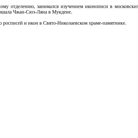
ому отделению, занимался изучением иконописи в московских 
аршала Чжан-Сюэ-Ляна в Мукдене.
ю росписей и икон в Свято-Николаевском храме-памятнике.