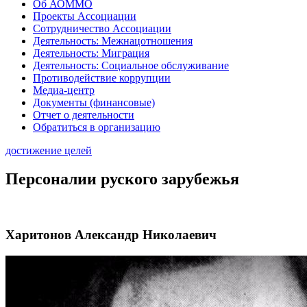
Об АОММО
Проекты Ассоциации
Сотрудничество Ассоциации
Деятельность: Межнацотношения
Деятельность: Миграция
Деятельность: Социальное обслуживание
Противодействие коррупции
Медиа-центр
Документы (финансовые)
Отчет о деятельности
Обратиться в организацию
достижение целей
Персоналии руского зарубежья
Харитонов Александр Николаевич