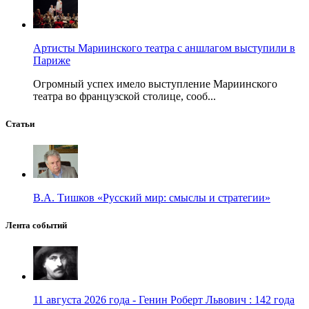
Артисты Мариинского театра с аншлагом выступили в
Париже
Огромный успех имело выступление Мариинского
театра во французской столице, сооб...
Статьи
В.А. Тишков «Русский мир: смыслы и стратегии»
Лента событий
11 августа 2026 года - Генин Роберт Львович : 142 года