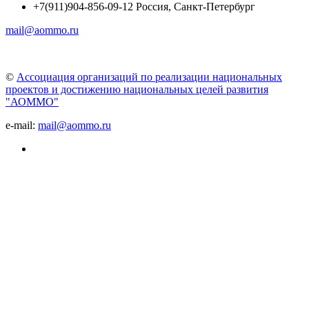
+7(911)904-856-09-12 Россия, Санкт-Петербург
mail@aommo.ru
©
Ассоциация организаций по реализации национальных
проектов и достижению национальных целей развития
"АОММО"
e-mail:
mail@aommo.ru