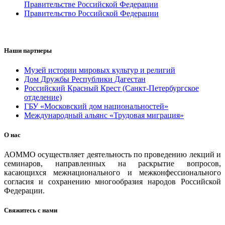
Правительстве Российской Федерации
Правительство Российской Федерации
Наши партнеры
Музей истории мировых культур и религий
Дом Дружбы Республики Дагестан
Российский Красный Крест (Санкт-Петербургское
отделение)
ГБУ «Московский дом национальностей»
Международный альянс «Трудовая миграция»
О нас
АОММО осуществляет деятельность по проведению лекций и
семинаров, направленных на раскрытие вопросов,
касающихся межнационального и межконфессионального
согласия и сохранению многообразия народов Российской
Федерации.
Свяжитесь с нами