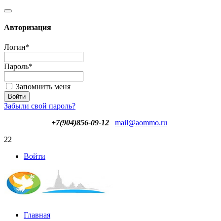
Авторизация
Логин
*
Пароль
*
Запомнить меня
Забыли свой пароль?
+7(904)856-09-12
mail@aommo.ru
22
Войти
Главная