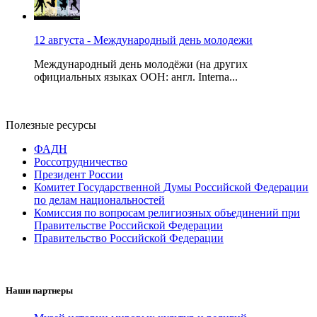
12 августа - Международный день молодежи
Международный день молодёжи (на других
официальных языках ООН: англ. Interna...
Полезные ресурсы
ФАДН
Россотрудничество
Президент России
Комитет Государственной Думы Российской Федерации
по делам национальностей
Комиссия по вопросам религиозных объединений при
Правительстве Российской Федерации
Правительство Российской Федерации
Наши партнеры