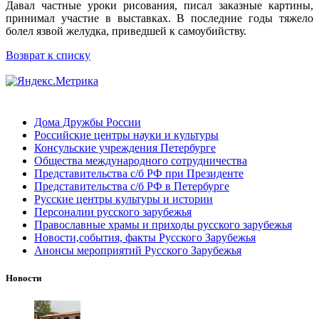
Давал частные уроки рисования, писал заказные картины,
принимал участие в выставках. В последние годы тяжело
болел язвой желудка, приведшей к самоубийству.
Возврат к списку
Дома Дружбы России
Российские центры науки и культуры
Консульские учреждения Петербурге
Общества международного сотрудничества
Представительства с/б РФ при Президенте
Представительства с/б РФ в Петербурге
Русские центры культуры и истории
Персоналии русского зарубежья
Православные храмы и приходы русского зарубежья
Новости,события, факты Русского Зарубежья
Анонсы мероприятий Русского Зарубежья
Новости