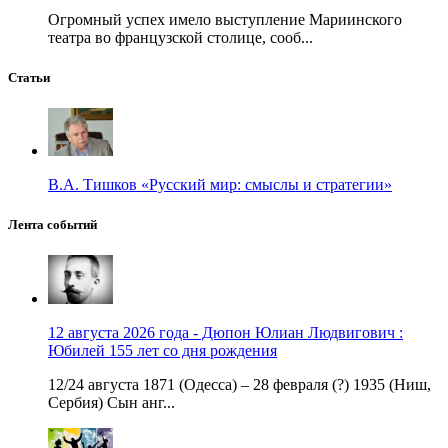
Огромный успех имело выступление Мариинского
театра во французской столице, сооб...
Статьи
В.А. Тишков «Русский мир: смыслы и стратегии»
Лента событий
12 августа 2026 года - Дюпон Юлиан Людвигович :
Юбилей 155 лет со дня рождения
12/24 августа 1871 (Одесса) – 28 февраля (?) 1935 (Ниш,
Сербия) Сын анг...