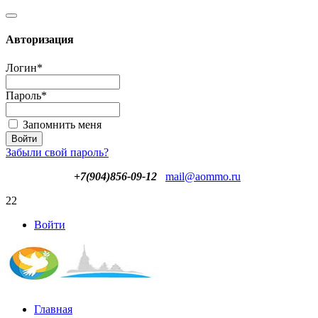
Авторизация
Логин
*
Пароль
*
Запомнить меня
Забыли свой пароль?
+7(904)856-09-12
mail@aommo.ru
22
Войти
Главная