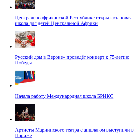
Центральноафриканской Республике открылась новая
школа для детей Центральной Африки
Русский дом в Вероне» проведёт концерт к 75-летию
Победы
Начала работу Международная школа БРИКС
Артисты Мариинского театра с аншлагом выступили в
Париже