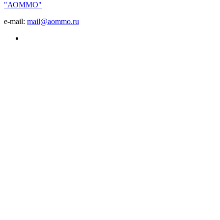
"АОММО"
e-mail:
mail@aommo.ru