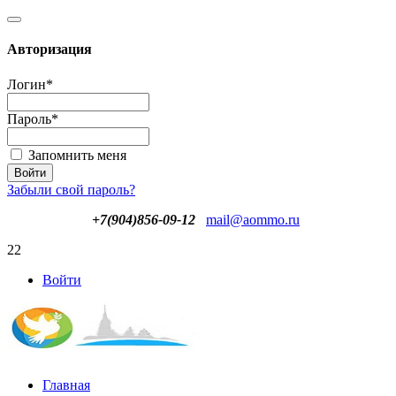
Авторизация
Логин
*
Пароль
*
Запомнить меня
Забыли свой пароль?
+7(904)856-09-12
mail@aommo.ru
22
Войти
Главная