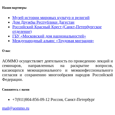
Наши партнеры
Музей истории мировых культур и религий
Дом Дружбы Республики Дагестан
Российский Красный Крест (Санкт-Петербургское
отделение)
ГБУ «Московский дом национальностей»
Международный альянс «Трудовая миграция»
О нас
АОММО осуществляет деятельность по проведению лекций и
семинаров, направленных на раскрытие вопросов,
касающихся межнационального и межконфессионального
согласия и сохранению многообразия народов Российской
Федерации.
Свяжитесь с нами
+7(911)904-856-09-12 Россия, Санкт-Петербург
mail@aommo.ru