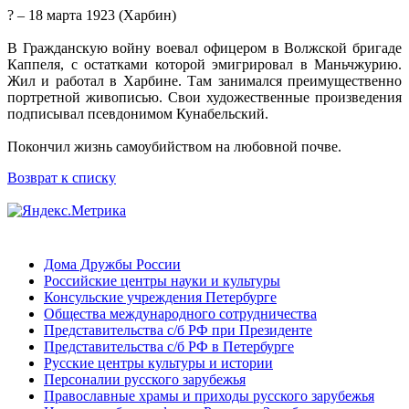
? – 18 марта 1923 (Харбин)
В Гражданскую войну воевал офицером в Волжской бригаде
Каппеля, с остатками которой эмигрировал в Маньчжурию.
Жил и работал в Харбине. Там занимался преимущественно
портретной живописью. Свои художественные произведения
подписывал псевдонимом Кунабельский.
Покончил жизнь самоубийством на любовной почве.
Возврат к списку
Дома Дружбы России
Российские центры науки и культуры
Консульские учреждения Петербурге
Общества международного сотрудничества
Представительства с/б РФ при Президенте
Представительства с/б РФ в Петербурге
Русские центры культуры и истории
Персоналии русского зарубежья
Православные храмы и приходы русского зарубежья