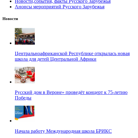
Новости,события, факты Русского Зарубежья
Анонсы мероприятий Русского Зарубежья
Новости
Центральноафриканской Республике открылась новая
школа для детей Центральной Африки
Русский дом в Вероне» проведёт концерт к 75-летию
Победы
Начала работу Международная школа БРИКС