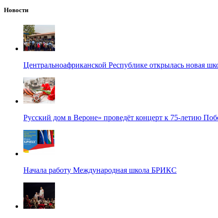
Новости
Центральноафриканской Республике открылась новая шк
Русский дом в Вероне» проведёт концерт к 75-летию По
Начала работу Международная школа БРИКС