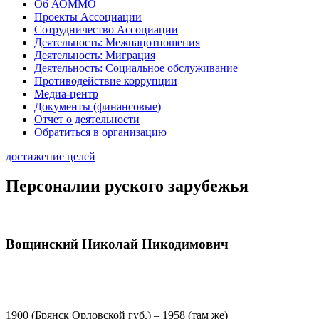
Об АОММО
Проекты Ассоциации
Сотрудничество Ассоциации
Деятельность: Межнацотношения
Деятельность: Миграция
Деятельность: Социальное обслуживание
Противодействие коррупции
Медиа-центр
Документы (финансовые)
Отчет о деятельности
Обратиться в организацию
достижение целей
Персоналии руского зарубежья
Вощинский Николай Никодимович
1900 (Брянск Орловской губ.) – 1958 (там же)