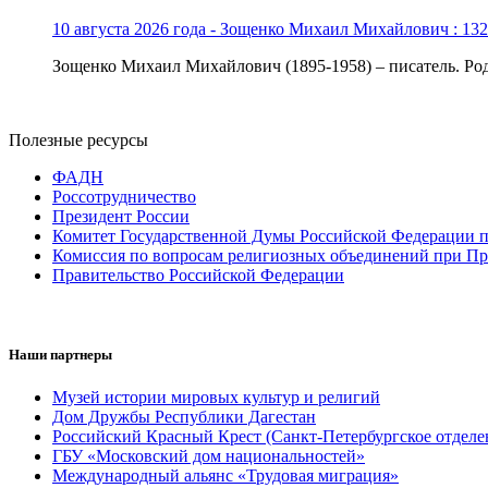
10 августа 2026 года - Зощенко Михаил Михайлович : 132
Зощенко Михаил Михайлович (1895-1958) – писатель. Роди
Полезные ресурсы
ФАДН
Россотрудничество
Президент России
Комитет Государственной Думы Российской Федерации п
Комиссия по вопросам религиозных объединений при Пр
Правительство Российской Федерации
Наши партнеры
Музей истории мировых культур и религий
Дом Дружбы Республики Дагестан
Российский Красный Крест (Санкт-Петербургское отделе
ГБУ «Московский дом национальностей»
Международный альянс «Трудовая миграция»