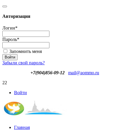
Авторизация
Логин
*
Пароль
*
Запомнить меня
Забыли свой пароль?
+7(904)856-09-12
mail@aommo.ru
22
Войти
Главная