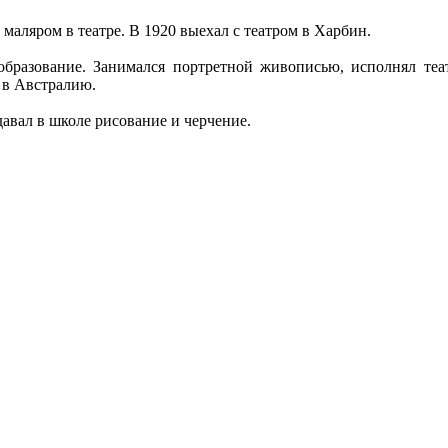
аляром в театре. В 1920 выехал с театром в Харбин.
образование. Занимался портретной живописью, исполнял теа
л в Австралию.
авал в школе рисование и черчение.