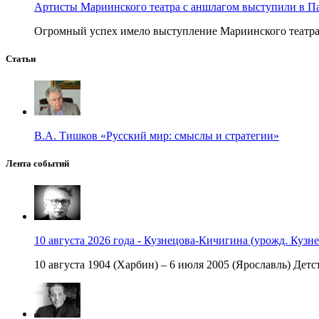
Артисты Мариинского театра с аншлагом выступили в П
Огромный успех имело выступление Мариинского театра в
Статьи
В.А. Тишков «Русский мир: смыслы и стратегии»
Лента событий
10 августа 2026 года - Кузнецова-Кичигина (урожд. Кузне
10 августа 1904 (Харбин) – 6 июля 2005 (Ярославль) Детст