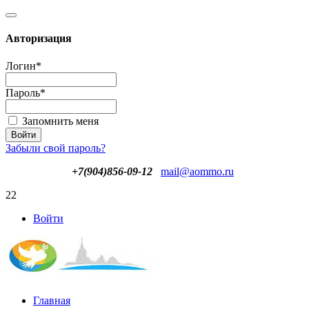
Авторизация
Логин
*
Пароль
*
Запомнить меня
Забыли свой пароль?
+7(904)856-09-12
mail@aommo.ru
22
Войти
Главная