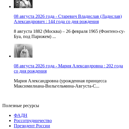
08 августа 2026 года - Старевич Владислав (Ладислав)
Александрович : 144 года со дня рождения
8 августа 1882 (Москва) – 26 февраля 1965 (Фонтенэ-су-
Буа, под Парижем) ...
08 августа 2026 года - Мария Александровна : 202 года
со дня рождения
Мария Александровна (урожденная принцесса
Максимилиана-Вильгельмина-Августа-С...
Полезные ресурсы
ФАДН
Россотрудничество
Президент России