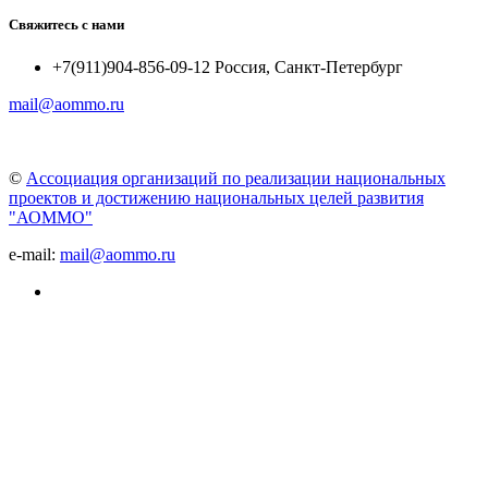
Свяжитесь с нами
+7(911)904-856-09-12 Россия, Санкт-Петербург
mail@aommo.ru
©
Ассоциация организаций по реализации национальных
проектов и достижению национальных целей развития
"АОММО"
e-mail:
mail@aommo.ru