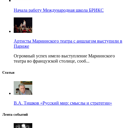
Начала работу Международная школа БРИКС
Артисты Мариинского театра с аншлагом выступили в
Париже
Огромный успех имело выступление Мариинского
театра во французской столице, сооб...
Статьи
В.А. Тишков «Русский мир: смыслы и стратегии»
Лента событий