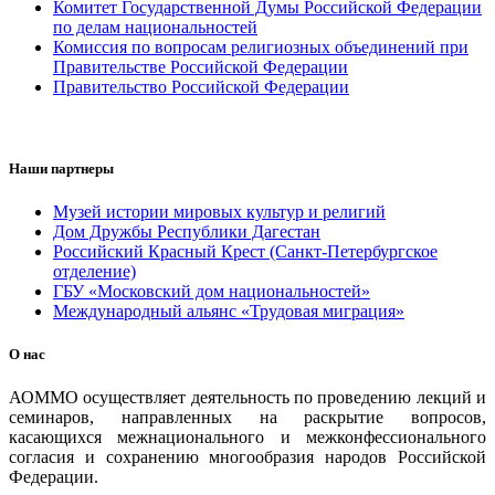
Комитет Государственной Думы Российской Федерации
по делам национальностей
Комиссия по вопросам религиозных объединений при
Правительстве Российской Федерации
Правительство Российской Федерации
Наши партнеры
Музей истории мировых культур и религий
Дом Дружбы Республики Дагестан
Российский Красный Крест (Санкт-Петербургское
отделение)
ГБУ «Московский дом национальностей»
Международный альянс «Трудовая миграция»
О нас
АОММО осуществляет деятельность по проведению лекций и
семинаров, направленных на раскрытие вопросов,
касающихся межнационального и межконфессионального
согласия и сохранению многообразия народов Российской
Федерации.