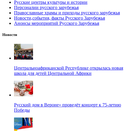
Русские центры культуры и истории
Персоналии русского зарубежья
Православные храмы и приходы русского зарубежья
Новости,события, факты Русского Зарубежья
Анонсы мероприятий Русского Зарубежья
Новости
Центральноафриканской Республике открылась новая
школа для детей Центральной Африки
Русский дом в Вероне» проведёт концерт к 75-летию
Победы