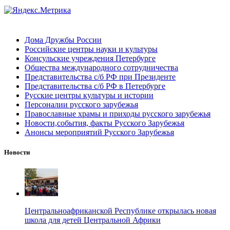
Дома Дружбы России
Российские центры науки и культуры
Консульские учреждения Петербурге
Общества международного сотрудничества
Представительства с/б РФ при Президенте
Представительства с/б РФ в Петербурге
Русские центры культуры и истории
Персоналии русского зарубежья
Православные храмы и приходы русского зарубежья
Новости,события, факты Русского Зарубежья
Анонсы мероприятий Русского Зарубежья
Новости
Центральноафриканской Республике открылась новая
школа для детей Центральной Африки