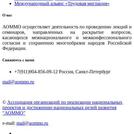
Международный альянс «Трудовая миграция»
О нас
АОММО осуществляет деятельность по проведению лекций и
семинаров, направленных на раскрытие вопросов,
касающихся межнационального и межконфессионального
согласия и сохранению многообразия народов Российской
Федерации.
Свяжитесь с нами
+7(911)904-856-09-12 Россия, Санкт-Петербург
mail@aommo.ru
©
Ассоциация организаций по реализации национальных
проектов и достижению национальных целей развития
"АОММО"
e-mail:
mail@aommo.ru