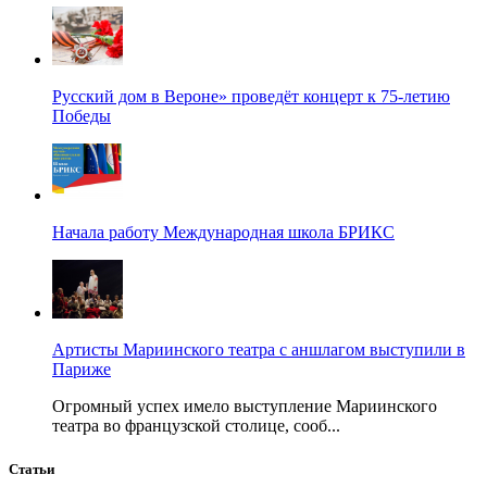
Русский дом в Вероне» проведёт концерт к 75-летию
Победы
Начала работу Международная школа БРИКС
Артисты Мариинского театра с аншлагом выступили в
Париже
Огромный успех имело выступление Мариинского
театра во французской столице, сооб...
Статьи