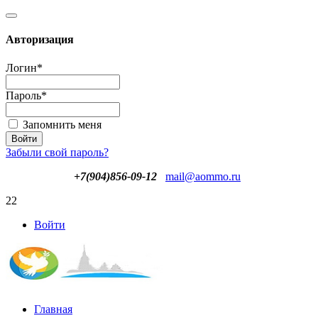
Авторизация
Логин
*
Пароль
*
Запомнить меня
Забыли свой пароль?
+7(904)856-09-12
mail@aommo.ru
22
Войти
Главная