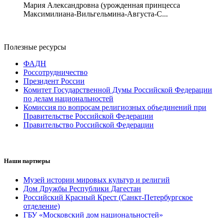
Мария Александровна (урожденная принцесса
Максимилиана-Вильгельмина-Августа-С...
Полезные ресурсы
ФАДН
Россотрудничество
Президент России
Комитет Государственной Думы Российской Федерации
по делам национальностей
Комиссия по вопросам религиозных объединений при
Правительстве Российской Федерации
Правительство Российской Федерации
Наши партнеры
Музей истории мировых культур и религий
Дом Дружбы Республики Дагестан
Российский Красный Крест (Санкт-Петербургское
отделение)
ГБУ «Московский дом национальностей»