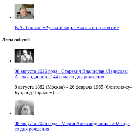
В.А. Тишков «Русский мир: смыслы и стратегии»
Лента событий
08 августа 2026 года - Старевич Владислав (Ладислав)
Александрович : 144 года со дня рождения
8 августа 1882 (Москва) – 26 февраля 1965 (Фонтенэ-су-
Буа, под Парижем) ...
08 августа 2026 года - Мария Александровна : 202 года
со дня рождения