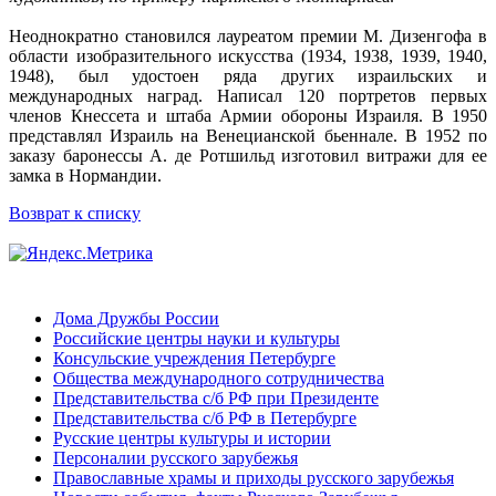
Неоднократно становился лауреатом премии М. Дизенгофа в
области изобразительного искусства (1934, 1938, 1939, 1940,
1948), был удостоен ряда других израильских и
международных наград. Написал 120 портретов первых
членов Кнессета и штаба Армии обороны Израиля. В 1950
представлял Израиль на Венецианской бьеннале. В 1952 по
заказу баронессы А. де Ротшильд изготовил витражи для ее
замка в Нормандии.
Возврат к списку
Дома Дружбы России
Российские центры науки и культуры
Консульские учреждения Петербурге
Общества международного сотрудничества
Представительства с/б РФ при Президенте
Представительства с/б РФ в Петербурге
Русские центры культуры и истории
Персоналии русского зарубежья
Православные храмы и приходы русского зарубежья