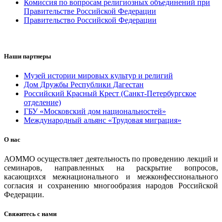
Комиссия по вопросам религиозных объединений при
Правительстве Российской Федерации
Правительство Российской Федерации
Наши партнеры
Музей истории мировых культур и религий
Дом Дружбы Республики Дагестан
Российский Красный Крест (Санкт-Петербургское
отделение)
ГБУ «Московский дом национальностей»
Международный альянс «Трудовая миграция»
О нас
АОММО осуществляет деятельность по проведению лекций и
семинаров, направленных на раскрытие вопросов,
касающихся межнационального и межконфессионального
согласия и сохранению многообразия народов Российской
Федерации.
Свяжитесь с нами