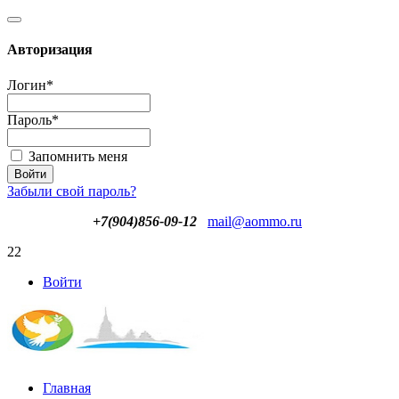
Авторизация
Логин
*
Пароль
*
Запомнить меня
Забыли свой пароль?
+7(904)856-09-12
mail@aommo.ru
22
Войти
Главная