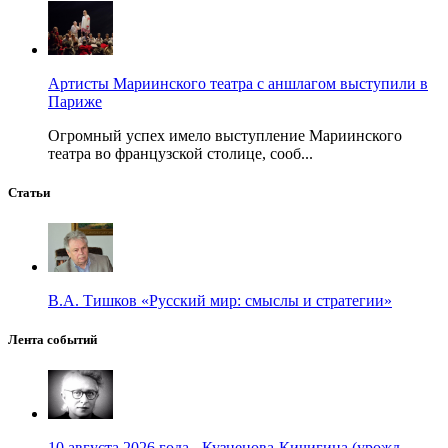
Артисты Мариинского театра с аншлагом выступили в
Париже
Огромный успех имело выступление Мариинского
театра во французской столице, сооб...
Статьи
В.А. Тишков «Русский мир: смыслы и стратегии»
Лента событий
10 августа 2026 года - Кузнецова-Кичигина (урожд.