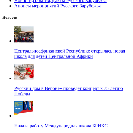
Новости,события, факты Русского Зарубежья
Анонсы мероприятий Русского Зарубежья
Новости
Центральноафриканской Республике открылась новая
школа для детей Центральной Африки
Русский дом в Вероне» проведёт концерт к 75-летию
Победы
Начала работу Международная школа БРИКС