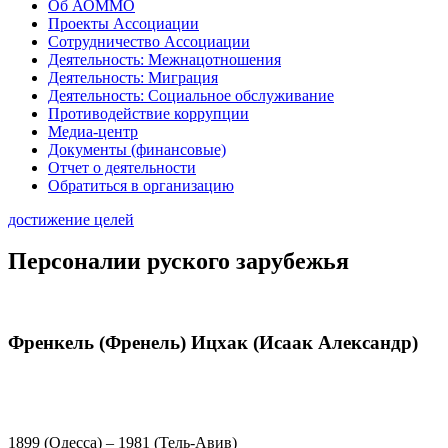
Об АОММО
Проекты Ассоциации
Сотрудничество Ассоциации
Деятельность: Межнацотношения
Деятельность: Миграция
Деятельность: Социальное обслуживание
Противодействие коррупции
Медиа-центр
Документы (финансовые)
Отчет о деятельности
Обратиться в организацию
достижение целей
Персоналии руского зарубежья
Френкель (Френель) Ицхак (Исаак Александр)
1899 (Одесса) – 1981 (Тель-Авив)