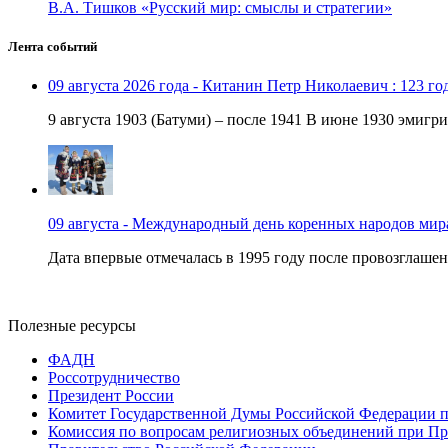
В.А. Тишков «Русский мир: смыслы и стратегии»
Лента событий
09 августа 2026 года - Китанин Петр Николаевич : 123 го
9 августа 1903 (Батуми) – после 1941 В июне 1930 эмигри
09 августа - Международный день коренных народов мир
Дата впервые отмечалась в 1995 году после провозглашен
Полезные ресурсы
ФАДН
Россотрудничество
Президент России
Комитет Государственной Думы Российской Федерации п
Комиссия по вопросам религиозных объединений при Пр