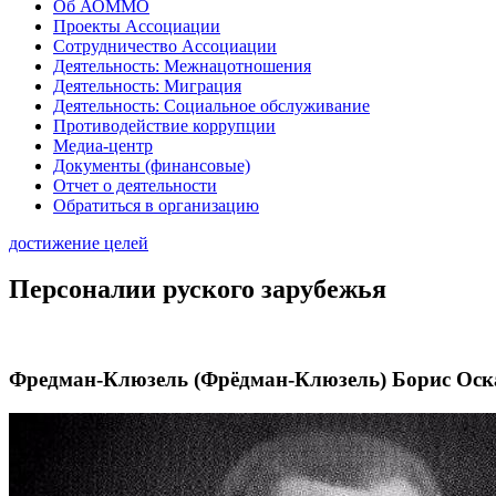
Об АОММО
Проекты Ассоциации
Сотрудничество Ассоциации
Деятельность: Межнацотношения
Деятельность: Миграция
Деятельность: Социальное обслуживание
Противодействие коррупции
Медиа-центр
Документы (финансовые)
Отчет о деятельности
Обратиться в организацию
достижение целей
Персоналии руского зарубежья
Фредман-Клюзель (Фрёдман-Клюзель) Борис Оск