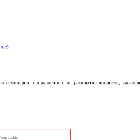
ние)
 семинаров, направленных на раскрытие вопросов, касающ
лов cookie.