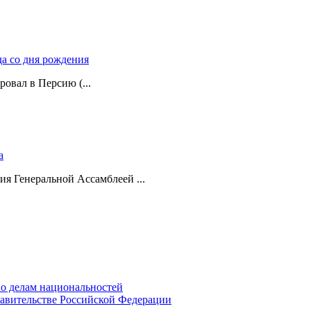
да со дня рождения
ровал в Персию (...
а
ия Генеральной Ассамблеей ...
о делам национальностей
авительстве Российской Федерации