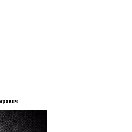
арович