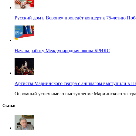
Русский дом в Вероне» проведёт концерт к 75-летию По
Начала работу Международная школа БРИКС
Артисты Мариинского театра с аншлагом выступили в П
Огромный успех имело выступление Мариинского театра в
Статьи