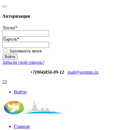
Авторизация
Логин
*
Пароль
*
Запомнить меня
Забыли свой пароль?
+7(904)856-09-12
mail@aommo.ru
22
Войти
Главная