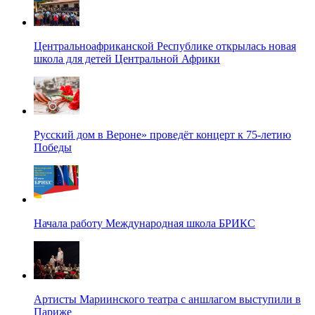
Центральноафриканской Республике открылась новая
школа для детей Центральной Африки
Русский дом в Вероне» проведёт концерт к 75-летию
Победы
Начала работу Международная школа БРИКС
Артисты Мариинского театра с аншлагом выступили в
Париже