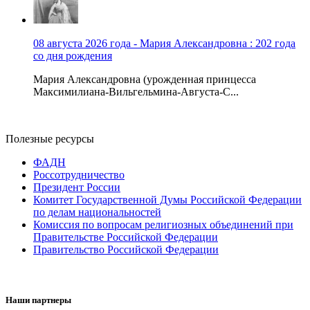
08 августа 2026 года - Мария Александровна : 202 года
со дня рождения
Мария Александровна (урожденная принцесса
Максимилиана-Вильгельмина-Августа-С...
Полезные ресурсы
ФАДН
Россотрудничество
Президент России
Комитет Государственной Думы Российской Федерации
по делам национальностей
Комиссия по вопросам религиозных объединений при
Правительстве Российской Федерации
Правительство Российской Федерации
Наши партнеры