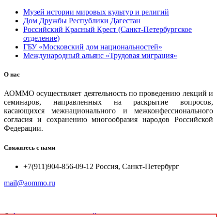
Музей истории мировых культур и религий
Дом Дружбы Республики Дагестан
Российский Красный Крест (Санкт-Петербургское
отделение)
ГБУ «Московский дом национальностей»
Международный альянс «Трудовая миграция»
О нас
АОММО осуществляет деятельность по проведению лекций и
семинаров, направленных на раскрытие вопросов,
касающихся межнационального и межконфессионального
согласия и сохранению многообразия народов Российской
Федерации.
Свяжитесь с нами
+7(911)904-856-09-12 Россия, Санкт-Петербург
mail@aommo.ru
©
Ассоциация организаций по реализации национальных