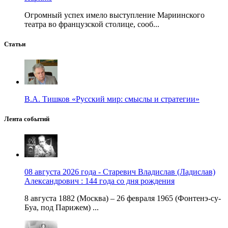
Огромный успех имело выступление Мариинского
театра во французской столице, сооб...
Статьи
В.А. Тишков «Русский мир: смыслы и стратегии»
Лента событий
08 августа 2026 года - Старевич Владислав (Ладислав)
Александрович : 144 года со дня рождения
8 августа 1882 (Москва) – 26 февраля 1965 (Фонтенэ-су-
Буа, под Парижем) ...