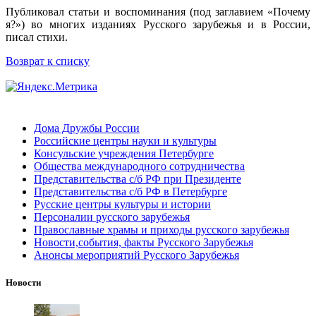
Публиковал статьи и воспоминания (под заглавием «Почему
я?») во многих изданиях Русского зарубежья и в России,
писал стихи.
Возврат к списку
Дома Дружбы России
Российские центры науки и культуры
Консульские учреждения Петербурге
Общества международного сотрудничества
Представительства с/б РФ при Президенте
Представительства с/б РФ в Петербурге
Русские центры культуры и истории
Персоналии русского зарубежья
Православные храмы и приходы русского зарубежья
Новости,события, факты Русского Зарубежья
Анонсы мероприятий Русского Зарубежья
Новости