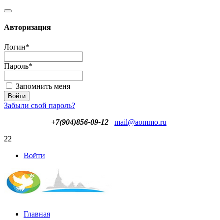
Авторизация
Логин
*
Пароль
*
Запомнить меня
Забыли свой пароль?
+7(904)856-09-12
mail@aommo.ru
22
Войти
Главная