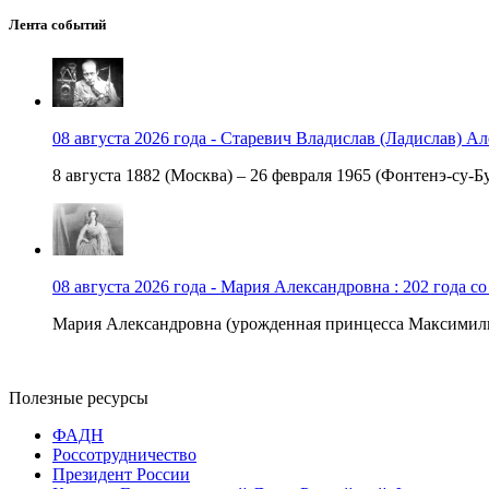
Лента событий
08 августа 2026 года - Старевич Владислав (Ладислав) Ал
8 августа 1882 (Москва) – 26 февраля 1965 (Фонтенэ-су-Бу
08 августа 2026 года - Мария Александровна : 202 года с
Мария Александровна (урожденная принцесса Максимили
Полезные ресурсы
ФАДН
Россотрудничество
Президент России