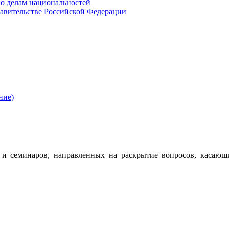
о делам национальностей
авительстве Российской Федерации
ние)
 семинаров, направленных на раскрытие вопросов, касающ