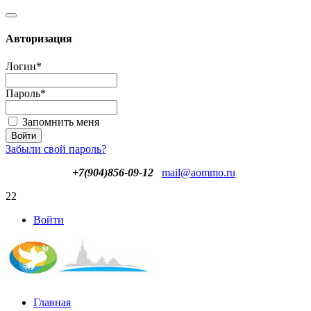
Авторизация
Логин
*
Пароль
*
Запомнить меня
Забыли свой пароль?
+7(904)856-09-12
mail@aommo.ru
22
Войти
Главная