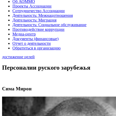
Об АОММО
Проекты Ассоциации
Сотрудничество Ассоциации
Деятельность: Межнацотношения
Деятельность: Миграция
Деятельность: Социальное обслуживание
Противодействие коррупции
Медиа-центр
Документы (финансовые)
Отчет о деятельности
Обратиться в организацию
достижение целей
Персоналии руского зарубежья
Сима Мирон