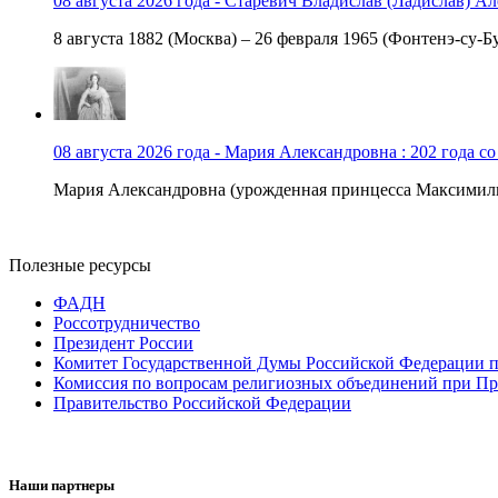
08 августа 2026 года - Старевич Владислав (Ладислав) Ал
8 августа 1882 (Москва) – 26 февраля 1965 (Фонтенэ-су-Бу
08 августа 2026 года - Мария Александровна : 202 года с
Мария Александровна (урожденная принцесса Максимили
Полезные ресурсы
ФАДН
Россотрудничество
Президент России
Комитет Государственной Думы Российской Федерации п
Комиссия по вопросам религиозных объединений при Пр
Правительство Российской Федерации
Наши партнеры