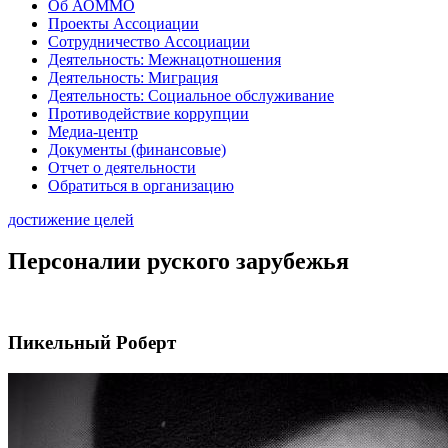
Об АОММО
Проекты Ассоциации
Сотрудничество Ассоциации
Деятельность: Межнацотношения
Деятельность: Миграция
Деятельность: Социальное обслуживание
Противодействие коррупции
Медиа-центр
Документы (финансовые)
Отчет о деятельности
Обратиться в организацию
достижение целей
Персоналии руского зарубежья
Пикельный Роберт