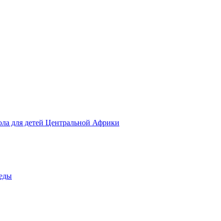
ола для детей Центральной Африки
беды