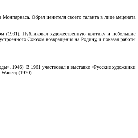
 Монпарнаса. Обрел ценителя своего таланта в лице мецената
ом (1931). Публиковал художественную критику и небольшие
 устроенного Союзом возвращения на Родину, и показал работы
ды», 1946). В 1961 участвовал в выставке «Русские художники
 Wanecq (1970).