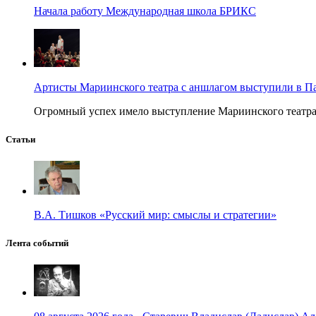
Начала работу Международная школа БРИКС
Артисты Мариинского театра с аншлагом выступили в П
Огромный успех имело выступление Мариинского театра в
Статьи
В.А. Тишков «Русский мир: смыслы и стратегии»
Лента событий