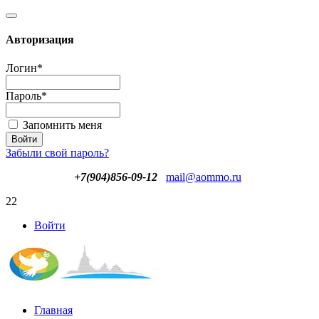
Авторизация
Логин
*
Пароль
*
Запомнить меня
Забыли свой пароль?
+7(904)856-09-12
mail@aommo.ru
22
Войти
Главная