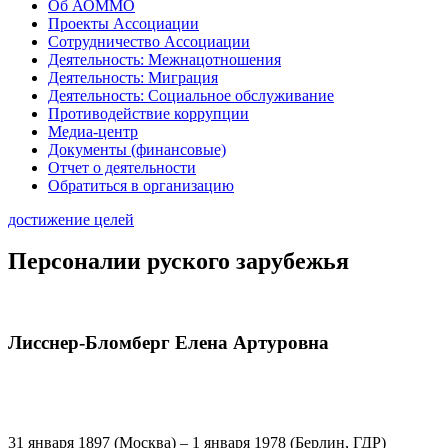
Об АОММО
Проекты Ассоциации
Сотрудничество Ассоциации
Деятельность: Межнацотношения
Деятельность: Миграция
Деятельность: Социальное обслуживание
Противодействие коррупции
Медиа-центр
Документы (финансовые)
Отчет о деятельности
Обратиться в организацию
достижение целей
Персоналии руского зарубежья
Лисснер-Бломберг Елена Артуровна
31 января 1897 (Москва) – 1 января 1978 (Берлин, ГДР)