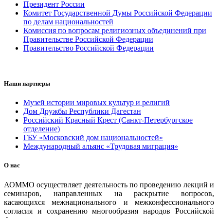
Президент России
Комитет Государственной Думы Российской Федерации
по делам национальностей
Комиссия по вопросам религиозных объединений при
Правительстве Российской Федерации
Правительство Российской Федерации
Наши партнеры
Музей истории мировых культур и религий
Дом Дружбы Республики Дагестан
Российский Красный Крест (Санкт-Петербургское
отделение)
ГБУ «Московский дом национальностей»
Международный альянс «Трудовая миграция»
О нас
АОММО осуществляет деятельность по проведению лекций и
семинаров, направленных на раскрытие вопросов,
касающихся межнационального и межконфессионального
согласия и сохранению многообразия народов Российской