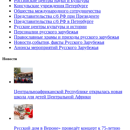
Российские центры науки и культуры
Консульские учреждения Петербурге
Общества международного сотрудничества
Представительства с/б РФ при Президенте
Представительства с/б РФ в Петербурге
Русские центры культуры и истории
Персоналии русского зарубежья
Православные храмы и приходы русского зарубежья
Новости,события, факты Русского Зарубежья
Анонсы мероприятий Русского Зарубежья
Новости
Центральноафриканской Республике открылась новая
школа для детей Центральной Африки
Русский дом в Вероне» проведёт концерт к 75-летию