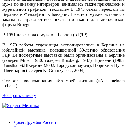
мужа по дизайну интерьеров, занималась также прикладной и
журнальной графикой, текстилем.В 1943 семья переехала из
Берлина в Фелдафинг в Баварии. Вместе с мужем исполняла
заказы на трафаретную печать по ткани для мюнхенской
фирмы Brugger.
В 1951 переехала с мужем в Берлин (в ГДР).
В 1979 работы художницы экспонировались в Берлине на
юбилейной выставке, посвященной 30-летию образования
ГДР. Ее посмертные выставки были организованы в Берлине
(галерея Mitte, 1980; галерея Brusberg, 1987), Бремене (1983,
Kunsthalle),Шверине (2002, Городской музей), Цюрихе и Цуге,
Швейцария (галерея K. Gmurzynska, 2004).
Оставила воспоминания «Из моей жизни» («Aus meinem
Leben»).
Возврат к списку
Дома Дружбы России