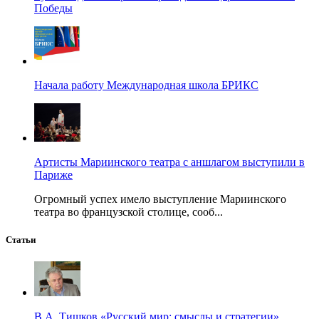
Победы
Начала работу Международная школа БРИКС
Артисты Мариинского театра с аншлагом выступили в
Париже
Огромный успех имело выступление Мариинского
театра во французской столице, сооб...
Статьи
В.А. Тишков «Русский мир: смыслы и стратегии»