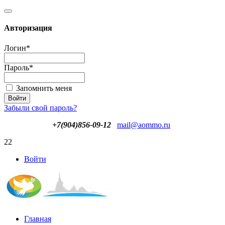
Авторизация
Логин
*
Пароль
*
Запомнить меня
Забыли свой пароль?
+7(904)856-09-12
mail@aommo.ru
22
Войти
Главная