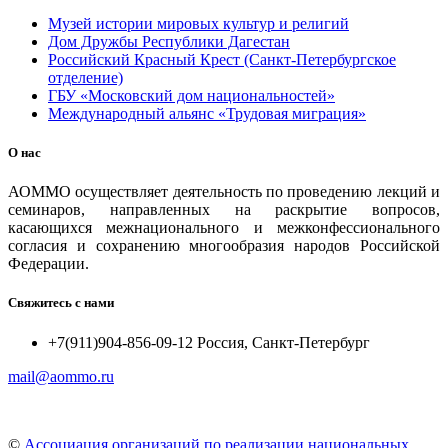
Музей истории мировых культур и религий
Дом Дружбы Республики Дагестан
Российский Красный Крест (Санкт-Петербургское
отделение)
ГБУ «Московский дом национальностей»
Международный альянс «Трудовая миграция»
О нас
АОММО осуществляет деятельность по проведению лекций и
семинаров, направленных на раскрытие вопросов,
касающихся межнационального и межконфессионального
согласия и сохранению многообразия народов Российской
Федерации.
Свяжитесь с нами
+7(911)904-856-09-12 Россия, Санкт-Петербург
mail@aommo.ru
©
Ассоциация организаций по реализации национальных