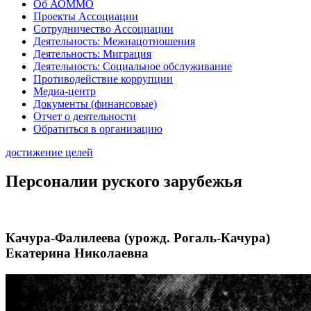
Об АОММО
Проекты Ассоциации
Сотрудничество Ассоциации
Деятельность: Межнацотношения
Деятельность: Миграция
Деятельность: Социальное обслуживание
Противодействие коррупции
Медиа-центр
Документы (финансовые)
Отчет о деятельности
Обратиться в организацию
достижение целей
Персоналии руского зарубежья
Качура-Фалилеева (урожд. Рогаль-Качура)
Екатерина Николаевна