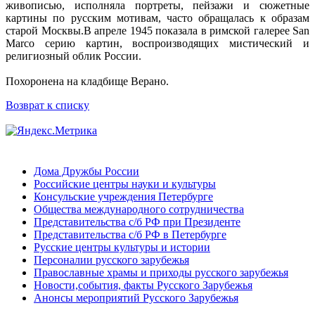
живописью, исполняла портреты, пейзажи и сюжетные
картины по русским мотивам, часто обращалась к образам
старой Москвы.В апреле 1945 показала в римской галерее San
Marco серию картин, воспроизводящих мистический и
религиозный облик России.
Похоронена на кладбище Верано.
Возврат к списку
Дома Дружбы России
Российские центры науки и культуры
Консульские учреждения Петербурге
Общества международного сотрудничества
Представительства с/б РФ при Президенте
Представительства с/б РФ в Петербурге
Русские центры культуры и истории
Персоналии русского зарубежья
Православные храмы и приходы русского зарубежья
Новости,события, факты Русского Зарубежья
Анонсы мероприятий Русского Зарубежья