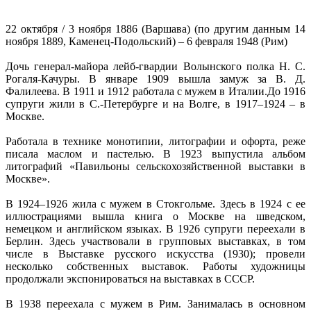
22 октября / 3 ноября 1886 (Варшава) (по другим данным 14
ноября 1889, Каменец-Подольский) – 6 февраля 1948 (Рим)
Дочь генерал-майора лейб-гвардии Волынского полка Н. С.
Рогаля-Качуры. В январе 1909 вышла замуж за В. Д.
Фалилеева. В 1911 и 1912 работала с мужем в Италии.До 1916
супруги жили в С.-Петербурге и на Волге, в 1917–1924 – в
Москве.
Работала в технике монотипии, литографии и офорта, реже
писала маслом и пастелью. В 1923 выпустила альбом
литографий «Павильоны сельскохозяйственной выставки в
Москве».
В 1924–1926 жила с мужем в Стокгольме. Здесь в 1924 с ее
иллюстрациями вышла книга о Москве на шведском,
немецком и английском языках. В 1926 супруги переехали в
Берлин. Здесь участвовали в групповых выставках, в том
числе в Выставке русского искусства (1930); провели
несколько собственных выставок. Работы художницы
продолжали экспонироваться на выставках в СССР.
В 1938 переехала с мужем в Рим. Занималась в основном