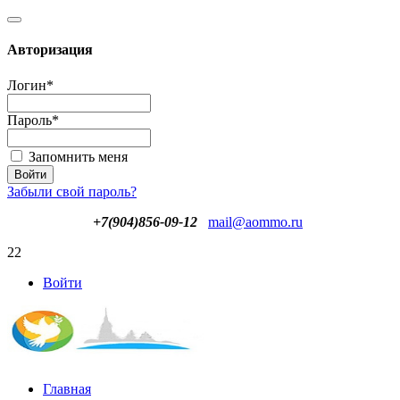
Авторизация
Логин
*
Пароль
*
Запомнить меня
Забыли свой пароль?
+7(904)856-09-12
mail@aommo.ru
22
Войти
Главная