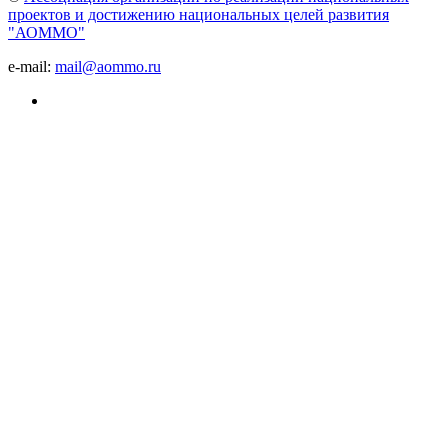
проектов и достижению национальных целей развития
"АОММО"
e-mail:
mail@aommo.ru