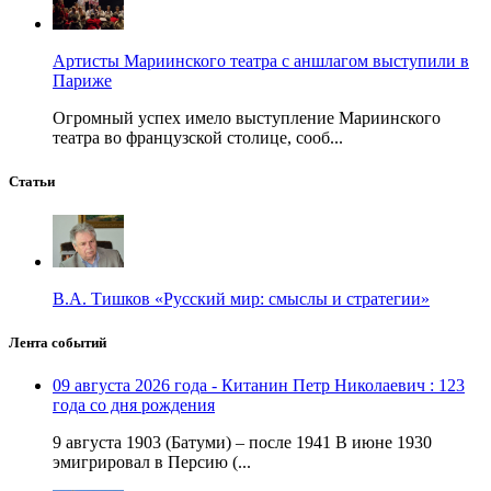
Артисты Мариинского театра с аншлагом выступили в
Париже
Огромный успех имело выступление Мариинского
театра во французской столице, сооб...
Статьи
В.А. Тишков «Русский мир: смыслы и стратегии»
Лента событий
09 августа 2026 года - Китанин Петр Николаевич : 123
года со дня рождения
9 августа 1903 (Батуми) – после 1941 В июне 1930
эмигрировал в Персию (...