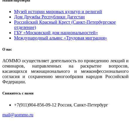
Наши партнеры
Музей истории мировых культур и религий
Дом Дружбы Республики Дагестан
Российский Красный Крест (Санкт-Петербургское
отделение)
ГБУ «Московский дом национальностей»
Международный альянс «Трудовая миграция»
О нас
АОММО осуществляет деятельность по проведению лекций и
семинаров, направленных на раскрытие вопросов,
касающихся межнационального и межконфессионального
согласия и сохранению многообразия народов Российской
Федерации.
Свяжитесь с нами
+7(911)904-856-09-12 Россия, Санкт-Петербург
mail@aommo.ru