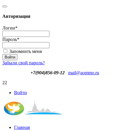
Авторизация
Логин
*
Пароль
*
Запомнить меня
Забыли свой пароль?
+7(904)856-09-12
mail@aommo.ru
22
Войти
Главная