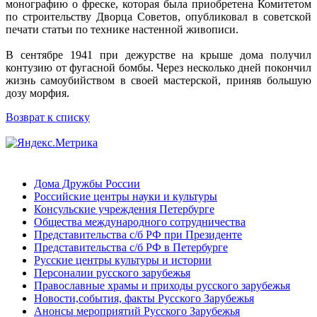
монографию о фреске, которая была приобретена Комитетом
по строительству Дворца Советов, опубликовал в советской
печати статьи по технике настенной живописи.
В сентябре 1941 при дежурстве на крыше дома получил
контузию от фугасной бомбы. Через несколько дней покончил
жизнь самоубийством в своей мастерской, приняв большую
дозу морфия.
Возврат к списку
Дома Дружбы России
Российские центры науки и культуры
Консульские учреждения Петербурге
Общества международного сотрудничества
Представительства с/б РФ при Президенте
Представительства с/б РФ в Петербурге
Русские центры культуры и истории
Персоналии русского зарубежья
Православные храмы и приходы русского зарубежья
Новости,события, факты Русского Зарубежья
Анонсы мероприятий Русского Зарубежья