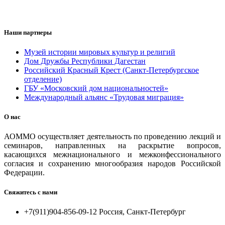
Наши партнеры
Музей истории мировых культур и религий
Дом Дружбы Республики Дагестан
Российский Красный Крест (Санкт-Петербургское
отделение)
ГБУ «Московский дом национальностей»
Международный альянс «Трудовая миграция»
О нас
АОММО осуществляет деятельность по проведению лекций и
семинаров, направленных на раскрытие вопросов,
касающихся межнационального и межконфессионального
согласия и сохранению многообразия народов Российской
Федерации.
Свяжитесь с нами
+7(911)904-856-09-12 Россия, Санкт-Петербург