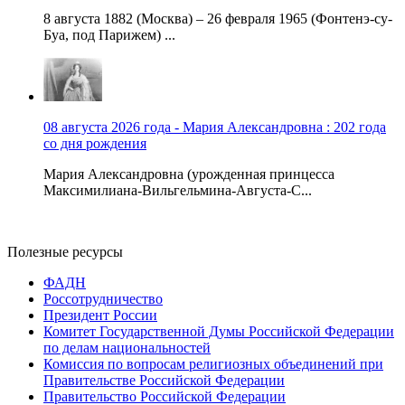
8 августа 1882 (Москва) – 26 февраля 1965 (Фонтенэ-су-
Буа, под Парижем) ...
08 августа 2026 года - Мария Александровна : 202 года
со дня рождения
Мария Александровна (урожденная принцесса
Максимилиана-Вильгельмина-Августа-С...
Полезные ресурсы
ФАДН
Россотрудничество
Президент России
Комитет Государственной Думы Российской Федерации
по делам национальностей
Комиссия по вопросам религиозных объединений при
Правительстве Российской Федерации
Правительство Российской Федерации