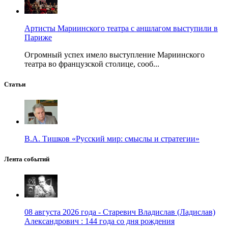
Артисты Мариинского театра с аншлагом выступили в
Париже
Огромный успех имело выступление Мариинского
театра во французской столице, сооб...
Статьи
В.А. Тишков «Русский мир: смыслы и стратегии»
Лента событий
08 августа 2026 года - Старевич Владислав (Ладислав)
Александрович : 144 года со дня рождения