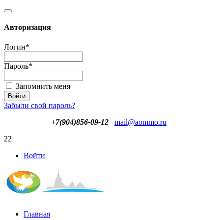
Авторизация
Логин
*
Пароль
*
Запомнить меня
Забыли свой пароль?
+7(904)856-09-12
mail@aommo.ru
22
Войти
Главная