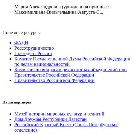
Мария Александровна (урожденная принцесса
Максимилиана-Вильгельмина-Августа-С...
Полезные ресурсы
ФАДН
Россотрудничество
Президент России
Комитет Государственной Думы Российской Федерации
по делам национальностей
Комиссия по вопросам религиозных объединений при
Правительстве Российской Федерации
Правительство Российской Федерации
Наши партнеры
Музей истории мировых культур и религий
Дом Дружбы Республики Дагестан
Российский Красный Крест (Санкт-Петербургское
отделение)