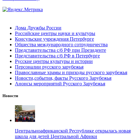
Дома Дружбы России
Российские центры науки и культуры
Консульские учреждения Петербурге
Общества международного сотрудничества
Представительства с/б РФ при Президенте
Представительства с/б РФ в Петербурге
Русские центры культуры и истории
Персоналии русского зарубежья
Православные храмы и приходы русского зарубежья
Новости,события, факты Русского Зарубежья
Анонсы мероприятий Русского Зарубежья
Новости
Центральноафриканской Республике открылась новая
школа для детей Центральной Африки