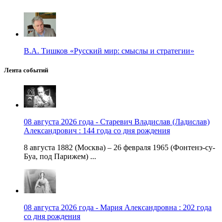
В.А. Тишков «Русский мир: смыслы и стратегии»
Лента событий
08 августа 2026 года - Старевич Владислав (Ладислав)
Александрович : 144 года со дня рождения
8 августа 1882 (Москва) – 26 февраля 1965 (Фонтенэ-су-
Буа, под Парижем) ...
08 августа 2026 года - Мария Александровна : 202 года
со дня рождения