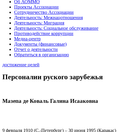
Об АОММО
Проекты Ассоциации
Сотрудничество Ассоциации
Деятельность: Межнацотношения
Деятельность: Миграция
Деятельность: Социальное обслуживание
Противодействие коррупции
Медиа-центр
Документы (финансовые)
Отчет о деятельности
Обратиться в организацию
достижение целей
Персоналии руского зарубежья
Мазепа де Коваль Галина Исааковна
9 февраля 1910 (С.-Петербург) – 30 июня 1995 (Каракас)