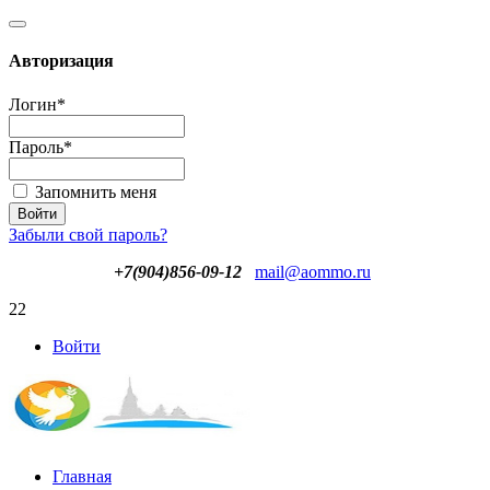
Авторизация
Логин
*
Пароль
*
Запомнить меня
Забыли свой пароль?
+7(904)856-09-12
mail@aommo.ru
22
Войти
Главная