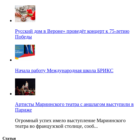
Русский дом в Вероне» проведёт концерт к 75-летию
Победы
Начала работу Международная школа БРИКС
Артисты Мариинского театра с аншлагом выступили в
Париже
Огромный успех имело выступление Мариинского
театра во французской столице, сооб...
Статьи