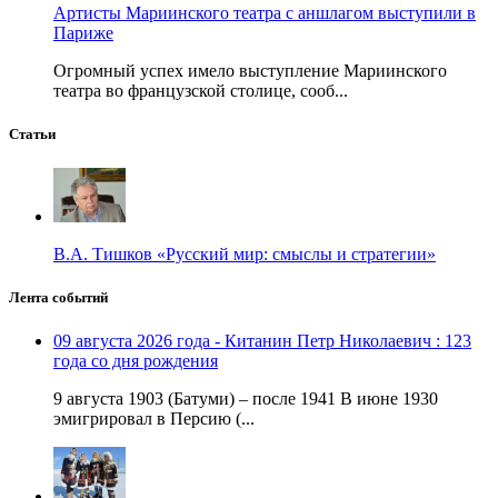
Артисты Мариинского театра с аншлагом выступили в
Париже
Огромный успех имело выступление Мариинского
театра во французской столице, сооб...
Статьи
В.А. Тишков «Русский мир: смыслы и стратегии»
Лента событий
09 августа 2026 года - Китанин Петр Николаевич : 123
года со дня рождения
9 августа 1903 (Батуми) – после 1941 В июне 1930
эмигрировал в Персию (...