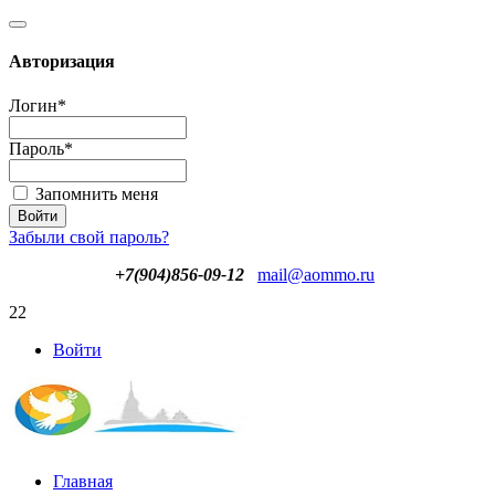
Авторизация
Логин
*
Пароль
*
Запомнить меня
Забыли свой пароль?
+7(904)856-09-12
mail@aommo.ru
22
Войти
Главная