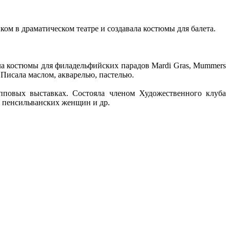
ком в драматическом театре и создавала костюмы для балета.
ла костюмы для филадельфийских парадов Mardi Gras, Mummers
 Писала маслом, акварелью, пастелью.
упповых выставках. Состояла членом Художественного клуба
 пенсильванских женщин и др.