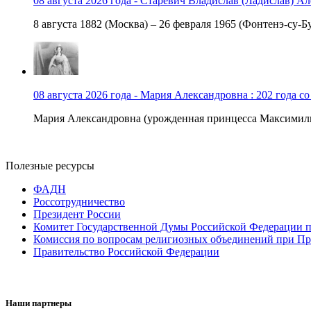
08 августа 2026 года - Старевич Владислав (Ладислав) Ал
8 августа 1882 (Москва) – 26 февраля 1965 (Фонтенэ-су-Бу
08 августа 2026 года - Мария Александровна : 202 года с
Мария Александровна (урожденная принцесса Максимили
Полезные ресурсы
ФАДН
Россотрудничество
Президент России
Комитет Государственной Думы Российской Федерации п
Комиссия по вопросам религиозных объединений при Пр
Правительство Российской Федерации
Наши партнеры