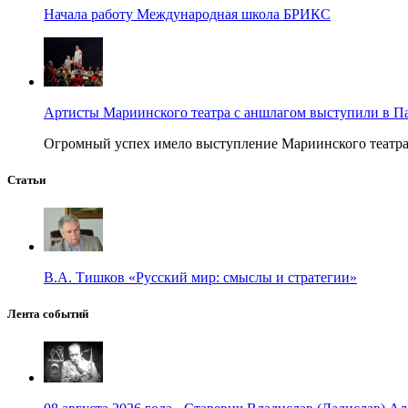
Начала работу Международная школа БРИКС
Артисты Мариинского театра с аншлагом выступили в П
Огромный успех имело выступление Мариинского театра в
Статьи
В.А. Тишков «Русский мир: смыслы и стратегии»
Лента событий