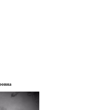
ровна