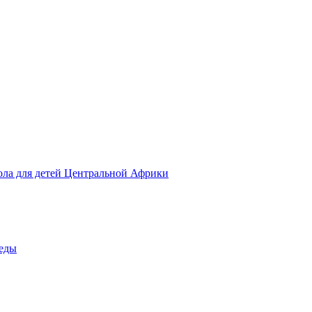
ола для детей Центральной Африки
беды