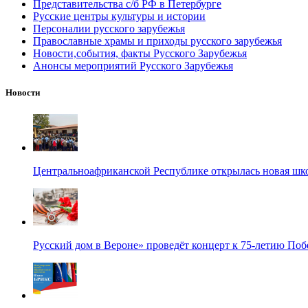
Представительства с/б РФ в Петербурге
Русские центры культуры и истории
Персоналии русского зарубежья
Православные храмы и приходы русского зарубежья
Новости,события, факты Русского Зарубежья
Анонсы мероприятий Русского Зарубежья
Новости
Центральноафриканской Республике открылась новая шк
Русский дом в Вероне» проведёт концерт к 75-летию По