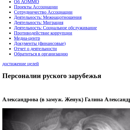
Об АОММО
Проекты Ассоциации
Сотрудничество Ассоциации
Деятельность: Межнацотношения
Деятельность: Миграция
Деятельность: Социальное обслуживание
Противодействие коррупции
Медиа-центр
Документы (финансовые)
Отчет о деятельности
Обратиться в организацию
достижение целей
Персоналии руского зарубежья
Александрова (в замуж. Женук) Галина Александ