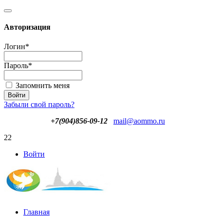
Авторизация
Логин
*
Пароль
*
Запомнить меня
Забыли свой пароль?
+7(904)856-09-12
mail@aommo.ru
22
Войти
Главная