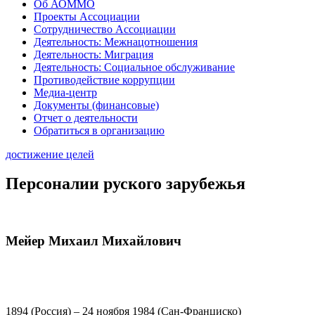
Об АОММО
Проекты Ассоциации
Сотрудничество Ассоциации
Деятельность: Межнацотношения
Деятельность: Миграция
Деятельность: Социальное обслуживание
Противодействие коррупции
Медиа-центр
Документы (финансовые)
Отчет о деятельности
Обратиться в организацию
достижение целей
Персоналии руского зарубежья
Мейер Михаил Михайлович
1894 (Россия) – 24 ноября 1984 (Сан-Франциско)