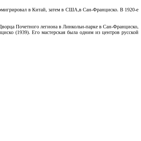
мигрировал в Китай, затем в США,в Сан-Франциско. В 1920-е
Дворца Почетного легиона в Линкольн-парке в Сан-Франциско,
иско (1939). Его мастерская была одним из центров русской