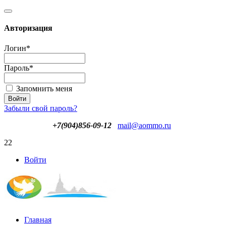
Авторизация
Логин
*
Пароль
*
Запомнить меня
Забыли свой пароль?
+7(904)856-09-12
mail@aommo.ru
22
Войти
Главная