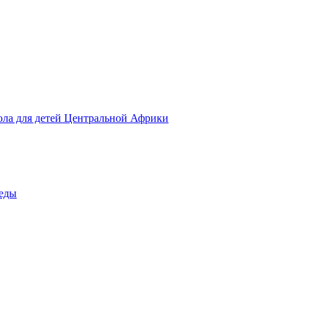
ола для детей Центральной Африки
беды