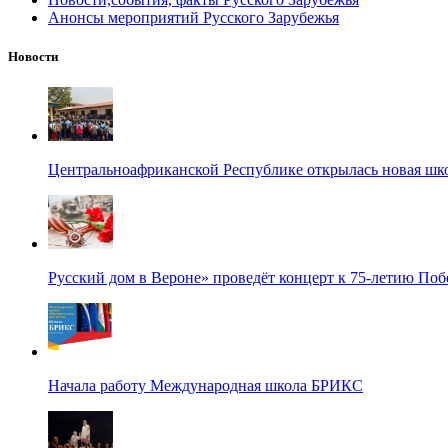
Анонсы мероприятий Русского Зарубежья
Новости
Центральноафриканской Республике открылась новая шк
Русский дом в Вероне» проведёт концерт к 75-летию По
Начала работу Международная школа БРИКС