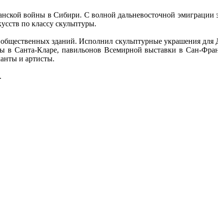
анской войны в Сибири. С волной дальневосточной эмиграции э
усств по классу скульптуры.
 и общественных зданий. Исполнил скульптурные украшения для 
ты в Санта-Кларе, павильонов Всемирной выставки в Сан-Франц
анты и артисты.
.