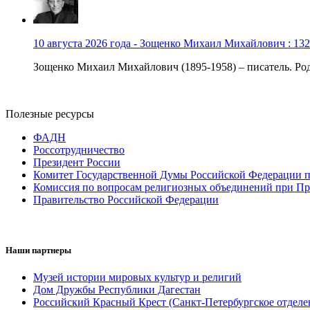
10 августа 2026 года - Зощенко Михаил Михайлович : 132
Зощенко Михаил Михайлович (1895-1958) – писатель. Роди
Полезные ресурсы
ФАДН
Россотрудничество
Президент России
Комитет Государственной Думы Российской Федерации п
Комиссия по вопросам религиозных объединений при Пр
Правительство Российской Федерации
Наши партнеры
Музей истории мировых культур и религий
Дом Дружбы Республики Дагестан
Российский Красный Крест (Санкт-Петербургское отделе