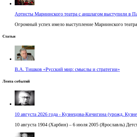
Артисты Мариинского театра с аншлагом выступили в П
Огромный успех имело выступление Мариинского театра в
Статьи
В.А. Тишков «Русский мир: смыслы и стратегии»
Лента событий
10 августа 2026 года - Кузнецова-Кичигина (урожд. Кузне
10 августа 1904 (Харбин) – 6 июля 2005 (Ярославль) Детст