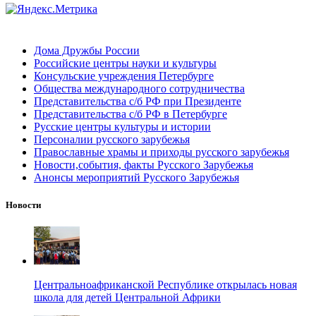
Дома Дружбы России
Российские центры науки и культуры
Консульские учреждения Петербурге
Общества международного сотрудничества
Представительства с/б РФ при Президенте
Представительства с/б РФ в Петербурге
Русские центры культуры и истории
Персоналии русского зарубежья
Православные храмы и приходы русского зарубежья
Новости,события, факты Русского Зарубежья
Анонсы мероприятий Русского Зарубежья
Новости
Центральноафриканской Республике открылась новая
школа для детей Центральной Африки