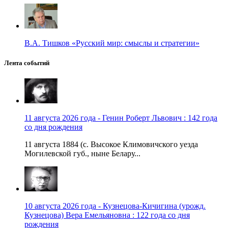
В.А. Тишков «Русский мир: смыслы и стратегии»
Лента событий
11 августа 2026 года - Генин Роберт Львович : 142 года
со дня рождения
11 августа 1884 (с. Высокое Климовичского уезда
Могилевской губ., ныне Белару...
10 августа 2026 года - Кузнецова-Кичигина (урожд.
Кузнецова) Вера Емельяновна : 122 года со дня
рождения