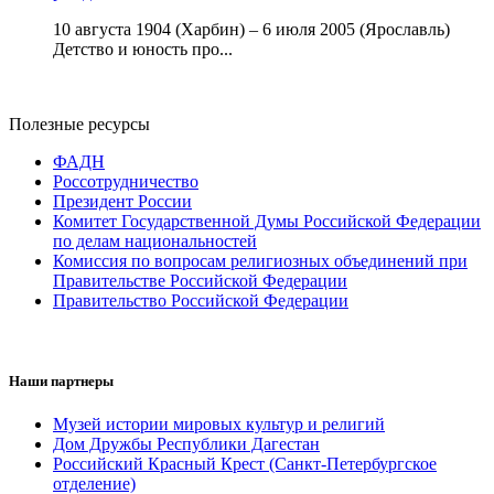
10 августа 1904 (Харбин) – 6 июля 2005 (Ярославль)
Детство и юность про...
Полезные ресурсы
ФАДН
Россотрудничество
Президент России
Комитет Государственной Думы Российской Федерации
по делам национальностей
Комиссия по вопросам религиозных объединений при
Правительстве Российской Федерации
Правительство Российской Федерации
Наши партнеры
Музей истории мировых культур и религий
Дом Дружбы Республики Дагестан
Российский Красный Крест (Санкт-Петербургское
отделение)