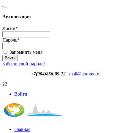
Авторизация
Логин
*
Пароль
*
Запомнить меня
Забыли свой пароль?
+7(904)856-09-12
mail@aommo.ru
22
Войти
Главная