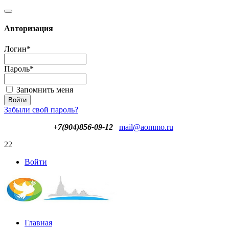
Авторизация
Логин
*
Пароль
*
Запомнить меня
Забыли свой пароль?
+7(904)856-09-12
mail@aommo.ru
22
Войти
Главная