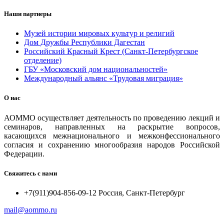
Наши партнеры
Музей истории мировых культур и религий
Дом Дружбы Республики Дагестан
Российский Красный Крест (Санкт-Петербургское
отделение)
ГБУ «Московский дом национальностей»
Международный альянс «Трудовая миграция»
О нас
АОММО осуществляет деятельность по проведению лекций и
семинаров, направленных на раскрытие вопросов,
касающихся межнационального и межконфессионального
согласия и сохранению многообразия народов Российской
Федерации.
Свяжитесь с нами
+7(911)904-856-09-12 Россия, Санкт-Петербург
mail@aommo.ru