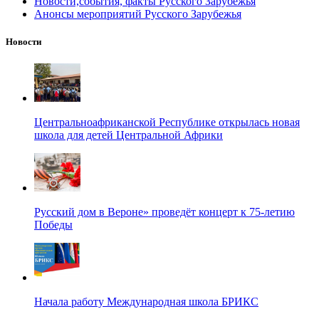
Новости,события, факты Русского Зарубежья
Анонсы мероприятий Русского Зарубежья
Новости
Центральноафриканской Республике открылась новая
школа для детей Центральной Африки
Русский дом в Вероне» проведёт концерт к 75-летию
Победы
Начала работу Международная школа БРИКС