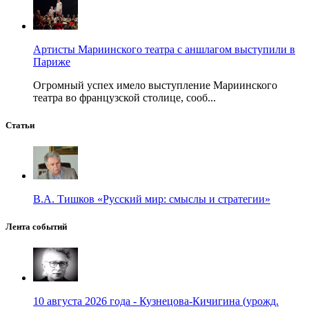
Артисты Мариинского театра с аншлагом выступили в
Париже
Огромный успех имело выступление Мариинского
театра во французской столице, сооб...
Статьи
В.А. Тишков «Русский мир: смыслы и стратегии»
Лента событий
10 августа 2026 года - Кузнецова-Кичигина (урожд.