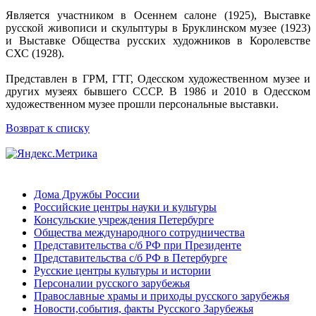
Является участником в Осеннем салоне (1925), Выставке
русской живописи и скульптуры в Бруклинском музее (1923)
и Выставке Общества русских художников в Королевстве
СХС (1928).
Представлен в ГРМ, ГТГ, Одесском художественном музее и
других музеях бывшего СССР. В 1986 и 2010 в Одесском
художественном музее прошли персональные выставки.
Возврат к списку
Дома Дружбы России
Российские центры науки и культуры
Консульские учреждения Петербурге
Общества международного сотрудничества
Представительства с/б РФ при Президенте
Представительства с/б РФ в Петербурге
Русские центры культуры и истории
Персоналии русского зарубежья
Православные храмы и приходы русского зарубежья
Новости,события, факты Русского Зарубежья