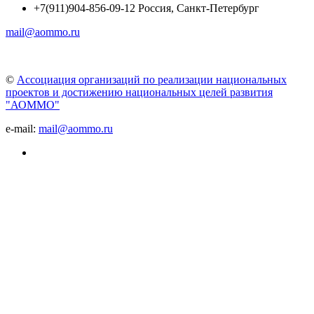
+7(911)904-856-09-12 Россия, Санкт-Петербург
mail@aommo.ru
©
Ассоциация организаций по реализации национальных
проектов и достижению национальных целей развития
"АОММО"
e-mail:
mail@aommo.ru