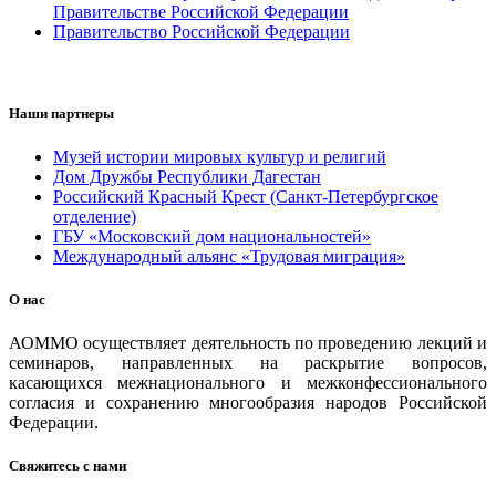
Правительстве Российской Федерации
Правительство Российской Федерации
Наши партнеры
Музей истории мировых культур и религий
Дом Дружбы Республики Дагестан
Российский Красный Крест (Санкт-Петербургское
отделение)
ГБУ «Московский дом национальностей»
Международный альянс «Трудовая миграция»
О нас
АОММО осуществляет деятельность по проведению лекций и
семинаров, направленных на раскрытие вопросов,
касающихся межнационального и межконфессионального
согласия и сохранению многообразия народов Российской
Федерации.
Свяжитесь с нами