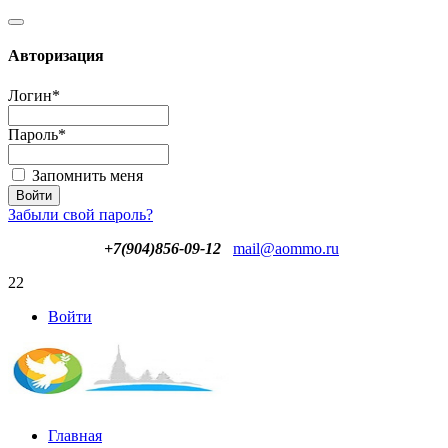
Авторизация
Логин
*
Пароль
*
Запомнить меня
Забыли свой пароль?
+7(904)856-09-12
mail@aommo.ru
22
Войти
Главная