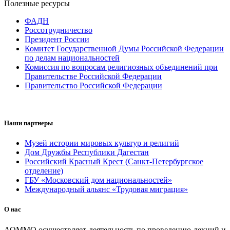
Полезные ресурсы
ФАДН
Россотрудничество
Президент России
Комитет Государственной Думы Российской Федерации
по делам национальностей
Комиссия по вопросам религиозных объединений при
Правительстве Российской Федерации
Правительство Российской Федерации
Наши партнеры
Музей истории мировых культур и религий
Дом Дружбы Республики Дагестан
Российский Красный Крест (Санкт-Петербургское
отделение)
ГБУ «Московский дом национальностей»
Международный альянс «Трудовая миграция»
О нас
АОММО осуществляет деятельность по проведению лекций и