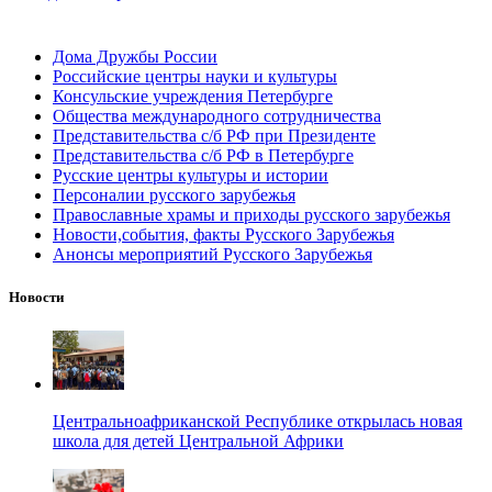
Дома Дружбы России
Российские центры науки и культуры
Консульские учреждения Петербурге
Общества международного сотрудничества
Представительства с/б РФ при Президенте
Представительства с/б РФ в Петербурге
Русские центры культуры и истории
Персоналии русского зарубежья
Православные храмы и приходы русского зарубежья
Новости,события, факты Русского Зарубежья
Анонсы мероприятий Русского Зарубежья
Новости
Центральноафриканской Республике открылась новая
школа для детей Центральной Африки