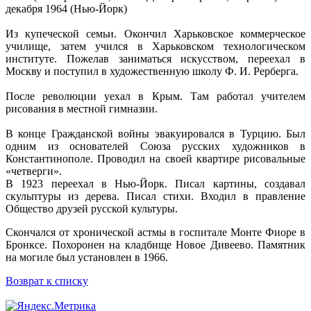
декабря 1964 (Нью-Йорк)
Из купеческой семьи. Окончил Харьковское коммерческое
училище, затем учился в Харьковском технологическом
институте. Пожелав заниматься искусством, переехал в
Москву и поступил в художественную школу Ф. И. Рерберга.
После революции уехал в Крым. Там работал учителем
рисования в местной гимназии.
В конце Гражданской войны эвакуировался в Турцию. Был
одним из основателей Союза русских художников в
Константинополе. Проводил на своей квартире рисовальные
«четверги».
В 1923 переехал в Нью-Йорк. Писал картины, создавал
скульптуры из дерева. Писал стихи. Входил в правление
Общество друзей русской культуры.
Скончался от хронической астмы в госпитале Монте Фиоре в
Бронксе. Похоронен на кладбище Новое Дивеево. Памятник
на могиле был установлен в 1966.
Возврат к списку