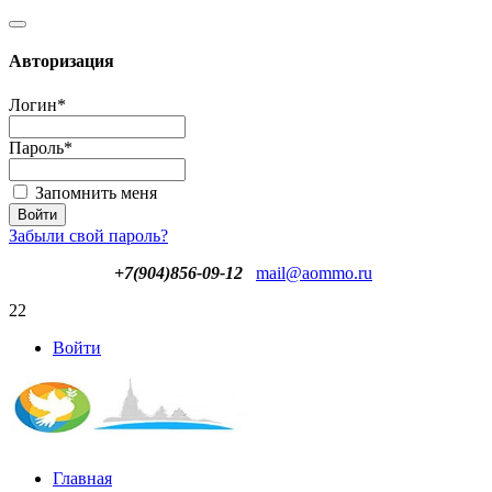
Авторизация
Логин
*
Пароль
*
Запомнить меня
Забыли свой пароль?
+7(904)856-09-12
mail@aommo.ru
22
Войти
Главная