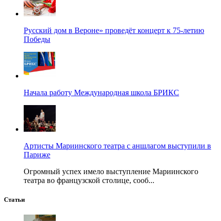
Русский дом в Вероне» проведёт концерт к 75-летию
Победы
Начала работу Международная школа БРИКС
Артисты Мариинского театра с аншлагом выступили в
Париже
Огромный успех имело выступление Мариинского
театра во французской столице, сооб...
Статьи