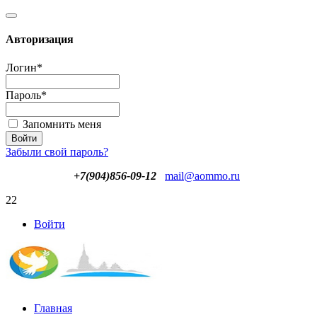
Авторизация
Логин
*
Пароль
*
Запомнить меня
Забыли свой пароль?
+7(904)856-09-12
mail@aommo.ru
22
Войти
Главная