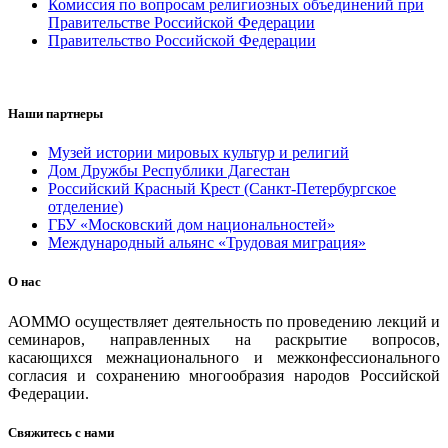
Комиссия по вопросам религиозных объединений при
Правительстве Российской Федерации
Правительство Российской Федерации
Наши партнеры
Музей истории мировых культур и религий
Дом Дружбы Республики Дагестан
Российский Красный Крест (Санкт-Петербургское
отделение)
ГБУ «Московский дом национальностей»
Международный альянс «Трудовая миграция»
О нас
АОММО осуществляет деятельность по проведению лекций и
семинаров, направленных на раскрытие вопросов,
касающихся межнационального и межконфессионального
согласия и сохранению многообразия народов Российской
Федерации.
Свяжитесь с нами