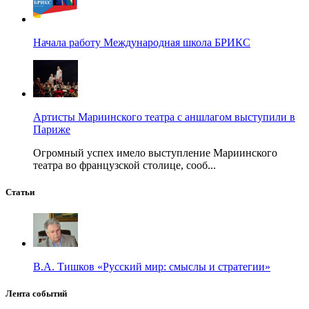
Начала работу Международная школа БРИКС
Артисты Мариинского театра с аншлагом выступили в
Париже
Огромный успех имело выступление Мариинского
театра во французской столице, сооб...
Статьи
В.А. Тишков «Русский мир: смыслы и стратегии»
Лента событий