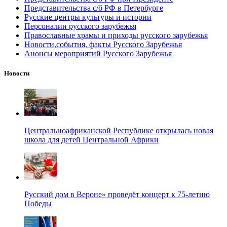
Представительства с/б РФ в Петербурге
Русские центры культуры и истории
Персоналии русского зарубежья
Православные храмы и приходы русского зарубежья
Новости,события, факты Русского Зарубежья
Анонсы мероприятий Русского Зарубежья
Новости
Центральноафриканской Республике открылась новая
школа для детей Центральной Африки
Русский дом в Вероне» проведёт концерт к 75-летию
Победы