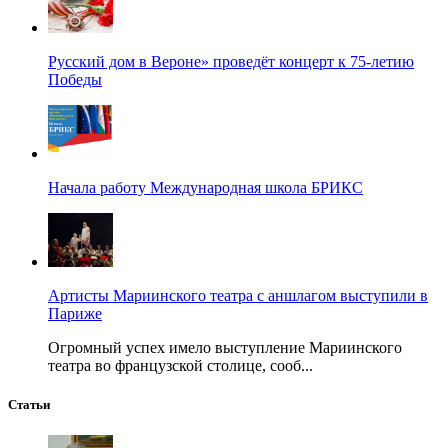
Русский дом в Вероне» проведёт концерт к 75-летию
Победы
Начала работу Международная школа БРИКС
Артисты Мариинского театра с аншлагом выступили в
Париже
Огромный успех имело выступление Мариинского
театра во французской столице, сооб...
Статьи