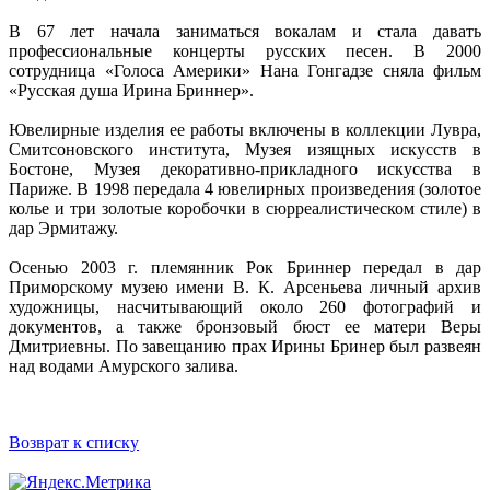
В 67 лет начала заниматься вокалам и стала давать
профессиональные концерты русских песен. В 2000
сотрудница «Голоса Америки» Нана Гонгадзе сняла фильм
«Русская душа Ирина Бриннер».
Ювелирные изделия ее работы включены в коллекции Лувра,
Смитсоновского института, Музея изящных искусств в
Бостоне, Музея декоративно-прикладного искусства в
Париже. В 1998 передала 4 ювелирных произведения (золотое
колье и три золотые коробочки в сюрреалистическом стиле) в
дар Эрмитажу.
Осенью 2003 г. племянник Рок Бриннер передал в дар
Приморскому музею имени В. К. Арсеньева личный архив
художницы, насчитывающий около 260 фотографий и
документов, а также бронзовый бюст ее матери Веры
Дмитриевны. По завещанию прах Ирины Бринер был развеян
над водами Амурского залива.
Возврат к списку