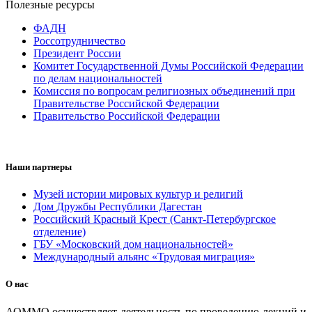
Полезные ресурсы
ФАДН
Россотрудничество
Президент России
Комитет Государственной Думы Российской Федерации
по делам национальностей
Комиссия по вопросам религиозных объединений при
Правительстве Российской Федерации
Правительство Российской Федерации
Наши партнеры
Музей истории мировых культур и религий
Дом Дружбы Республики Дагестан
Российский Красный Крест (Санкт-Петербургское
отделение)
ГБУ «Московский дом национальностей»
Международный альянс «Трудовая миграция»
О нас
АОММО осуществляет деятельность по проведению лекций и