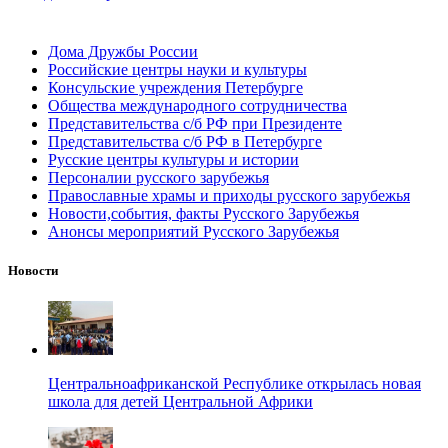
Дома Дружбы России
Российские центры науки и культуры
Консульские учреждения Петербурге
Общества международного сотрудничества
Представительства с/б РФ при Президенте
Представительства с/б РФ в Петербурге
Русские центры культуры и истории
Персоналии русского зарубежья
Православные храмы и приходы русского зарубежья
Новости,события, факты Русского Зарубежья
Анонсы мероприятий Русского Зарубежья
Новости
Центральноафриканской Республике открылась новая
школа для детей Центральной Африки