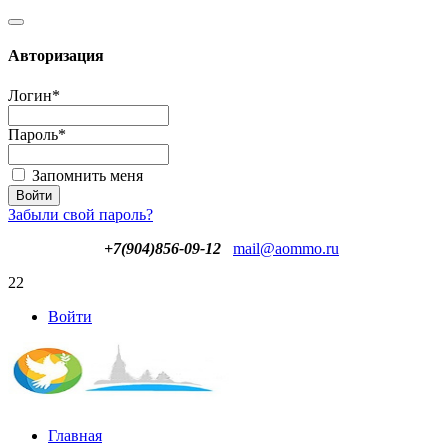
Авторизация
Логин
*
Пароль
*
Запомнить меня
Забыли свой пароль?
+7(904)856-09-12
mail@aommo.ru
22
Войти
Главная