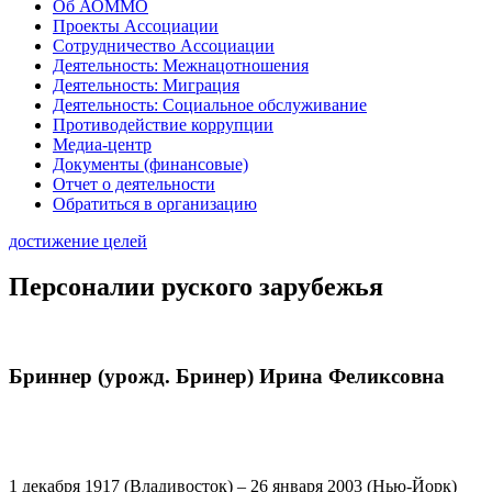
Об АОММО
Проекты Ассоциации
Сотрудничество Ассоциации
Деятельность: Межнацотношения
Деятельность: Миграция
Деятельность: Социальное обслуживание
Противодействие коррупции
Медиа-центр
Документы (финансовые)
Отчет о деятельности
Обратиться в организацию
достижение целей
Персоналии руского зарубежья
Бриннер (урожд. Бринер) Ирина Феликсовна
1 декабря 1917 (Владивосток) – 26 января 2003 (Нью-Йорк)