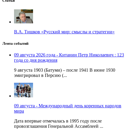
Статьи
В.А. Тишков «Русский мир: смыслы и стратегии»
Лента событий
09 августа 2026 года - Китанин Петр Николаевич : 123
года со дня рождения
9 августа 1903 (Батуми) – после 1941 В июне 1930
эмигрировал в Персию (...
09 августа - Международный день коренных народов
мира
Дата впервые отмечалась в 1995 году после
провозглашения Генеральной Ассамблеей ...