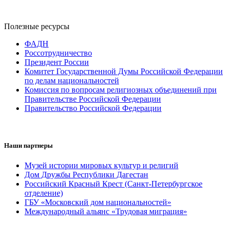
Полезные ресурсы
ФАДН
Россотрудничество
Президент России
Комитет Государственной Думы Российской Федерации
по делам национальностей
Комиссия по вопросам религиозных объединений при
Правительстве Российской Федерации
Правительство Российской Федерации
Наши партнеры
Музей истории мировых культур и религий
Дом Дружбы Республики Дагестан
Российский Красный Крест (Санкт-Петербургское
отделение)
ГБУ «Московский дом национальностей»
Международный альянс «Трудовая миграция»