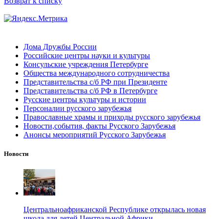
Возврат к списку
Дома Дружбы России
Российские центры науки и культуры
Консульские учреждения Петербурге
Общества международного сотрудничества
Представительства с/б РФ при Президенте
Представительства с/б РФ в Петербурге
Русские центры культуры и истории
Персоналии русского зарубежья
Православные храмы и приходы русского зарубежья
Новости,события, факты Русского Зарубежья
Анонсы мероприятий Русского Зарубежья
Новости
Центральноафриканской Республике открылась новая
школа для детей Центральной Африки