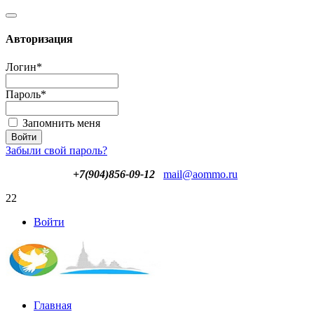
Авторизация
Логин
*
Пароль
*
Запомнить меня
Забыли свой пароль?
+7(904)856-09-12
mail@aommo.ru
22
Войти
Главная