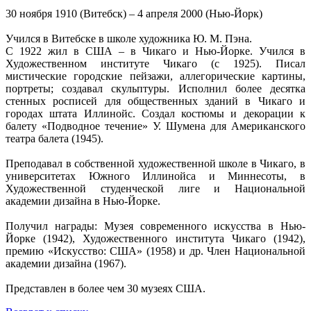
30 ноября 1910 (Витебск) – 4 апреля 2000 (Нью-Йорк)
Учился в Витебске в школе художника Ю. М. Пэна.
С 1922 жил в США – в Чикаго и Нью-Йорке. Учился в
Художественном институте Чикаго (с 1925). Писал
мистические городские пейзажи, аллегорические картины,
портреты; создавал скульптуры. Исполнил более десятка
стенных росписей для общественных зданий в Чикаго и
городах штата Иллинойс. Создал костюмы и декорации к
балету «Подводное течение» У. Шумена для Американского
театра балета (1945).
Преподавал в собственной художественной школе в Чикаго, в
университетах Южного Иллинойса и Миннесоты, в
Художественной студенческой лиге и Национальной
академии дизайна в Нью-Йорке.
Получил награды: Музея современного искусства в Нью-
Йорке (1942), Художественного института Чикаго (1942),
премию «Искусство: США» (1958) и др. Член Национальной
академии дизайна (1967).
Представлен в более чем 30 музеях США.