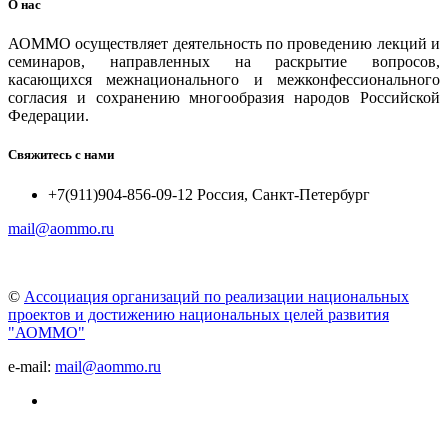
О нас
АОММО осуществляет деятельность по проведению лекций и
семинаров, направленных на раскрытие вопросов,
касающихся межнационального и межконфессионального
согласия и сохранению многообразия народов Российской
Федерации.
Свяжитесь с нами
+7(911)904-856-09-12 Россия, Санкт-Петербург
mail@aommo.ru
©
Ассоциация организаций по реализации национальных
проектов и достижению национальных целей развития
"АОММО"
e-mail:
mail@aommo.ru