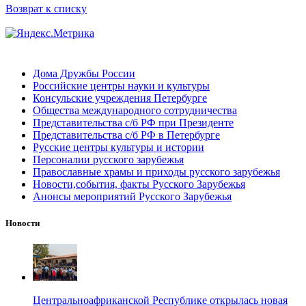
Возврат к списку
Дома Дружбы России
Российские центры науки и культуры
Консульские учреждения Петербурге
Общества международного сотрудничества
Представительства с/б РФ при Президенте
Представительства с/б РФ в Петербурге
Русские центры культуры и истории
Персоналии русского зарубежья
Православные храмы и приходы русского зарубежья
Новости,события, факты Русского Зарубежья
Анонсы мероприятий Русского Зарубежья
Новости
Центральноафриканской Республике открылась новая