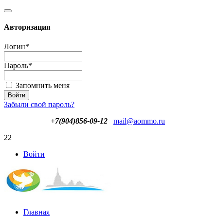
Авторизация
Логин
*
Пароль
*
Запомнить меня
Забыли свой пароль?
+7(904)856-09-12
mail@aommo.ru
22
Войти
Главная