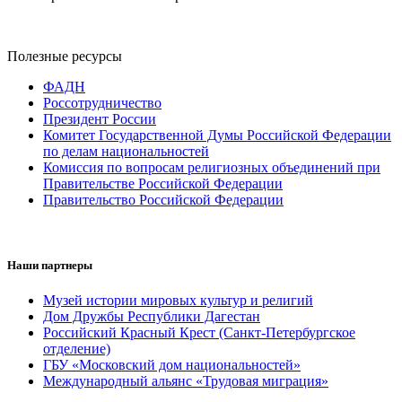
Полезные ресурсы
ФАДН
Россотрудничество
Президент России
Комитет Государственной Думы Российской Федерации
по делам национальностей
Комиссия по вопросам религиозных объединений при
Правительстве Российской Федерации
Правительство Российской Федерации
Наши партнеры
Музей истории мировых культур и религий
Дом Дружбы Республики Дагестан
Российский Красный Крест (Санкт-Петербургское
отделение)
ГБУ «Московский дом национальностей»
Международный альянс «Трудовая миграция»