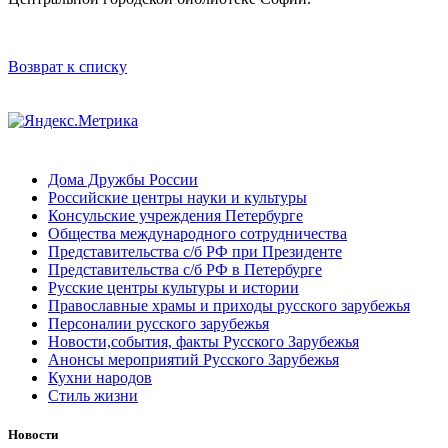
Возврат к списку
Дома Дружбы России
Российские центры науки и культуры
Консульские учреждения Петербурге
Общества международного сотрудничества
Представительства с/б РФ при Президенте
Представительства с/б РФ в Петербурге
Русские центры культуры и истории
Православные храмы и приходы русского зарубежья
Персоналии русского зарубежья
Новости,события, факты Русского Зарубежья
Анонсы мероприятий Русского Зарубежья
Кухни народов
Стиль жизни
Новости