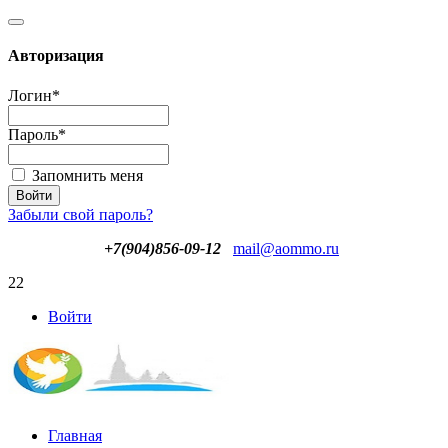
Авторизация
Логин
*
Пароль
*
Запомнить меня
Забыли свой пароль?
+7(904)856-09-12
mail@aommo.ru
22
Войти
Главная