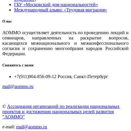
ГБУ «Московский дом национальностей»
Международный альянс «Трудовая миграция»
О нас
АОММО осуществляет деятельность по проведению лекций и
семинаров, направленных на раскрытие вопросов,
касающихся межнационального и межконфессионального
согласия и сохранению многообразия народов Российской
Федерации.
Свяжитесь с нами
+7(911)904-856-09-12 Россия, Санкт-Петербург
mail@aommo.ru
©
Ассоциация организаций по реализации национальных
проектов и достижению национальных целей развития
"АОММО"
e-mail:
mail@aommo.ru