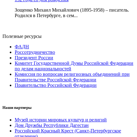
Зощенко Михаил Михайлович (1895-1958) – писатель.
Родился в Петербурге, в сем...
Полезные ресурсы
ФАДН
Россотрудничество
Президент России
Комитет Государственной Думы Российской Федерации
по делам национальностей
Комиссия по вопросам религиозных объединений при
Правительстве Российской Федерации
Правительство Российской Федерации
Наши партнеры
Музей истории мировых культур и религий
Дом Дружбы Республики Дагестан
Российский Красный Крест (Санкт-Петербургское
отделение)