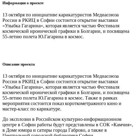
Информация о проекте
13 октября по инициативе карикатуристов Медиасоюза
России в РКИЦ в Софии состоится открытие выставки
«Улыбка Гагарина», которая является частью Фестиваля
космической иронической графики в Болгарии, и посвящена
55-летию полета Ю.Гагарина в космос.
Описание проекта
13 октября по инициативе карикатуристов Медиасоюза
России в РКИЦ в Софии состоится открытие выставки
«Улыбка Гагарина», которая является частью Фестиваля
космической иронической графики в Болгарии, и посвящена
55-летию полета Ю.Гагарина в космос. Также в рамках
мероприятия состоится показ короткометражного кино и
мастер-класс по карикатуре.
До эксплозии в Российском культурно-информационном
центре в Софии работы будут представлены в СОК «Камчия»,
в Доме юмора и сатиры города Габрово, а также в
Центральной городской библиотеке Софии.