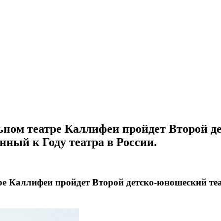
льном театре Каллифеи пройдет Второй 
ный к Году театра в России.
ре Каллифеи пройдет Второй детско-юношеский те