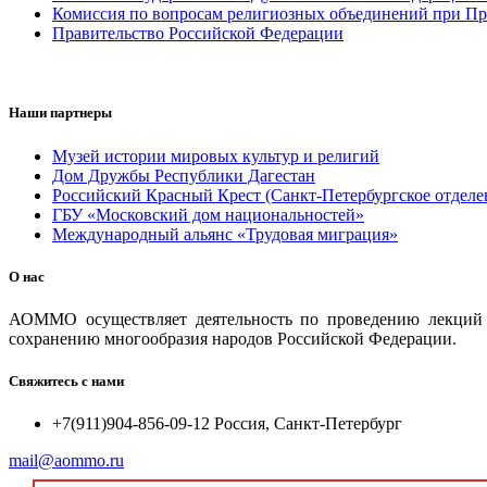
Комиссия по вопросам религиозных объединений при Пр
Правительство Российской Федерации
Наши партнеры
Музей истории мировых культур и религий
Дом Дружбы Республики Дагестан
Российский Красный Крест (Санкт-Петербургское отделе
ГБУ «Московский дом национальностей»
Международный альянс «Трудовая миграция»
О нас
АОММО осуществляет деятельность по проведению лекций и
сохранению многообразия народов Российской Федерации.
Свяжитесь с нами
+7(911)904-856-09-12 Россия, Санкт-Петербург
mail@aommo.ru