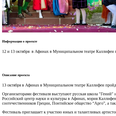
Информация о проекте
12 и 13 октября в Афинах в Муниципальном театре Каллифеи п
Описание проекта
13 октября в Афинах в Муниципальном театре Каллифеи пройде
Организаторами фестиваля выступают русская школа "Гений" 
Российский центр науки и культуры в Афинах, мэрия Каллифе
соотечественников Греции, Понтийское общество “Арго”, а та
Фестиваль приглашает к участию юных и талантливых артистов