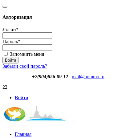
Авторизация
Логин
*
Пароль
*
Запомнить меня
Забыли свой пароль?
+7(904)856-09-12
mail@aommo.ru
22
Войти
Главная