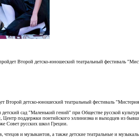
ройдет Второй детско-юношеский театральный фестиваль "Мисте
т Второй детско-юношеский театральный фестиваль "Мистерия с
и детский сад "Маленький гений" при Обществе русской культ
и, Центр поддержки понтийского эллинизма и выходцев из быв
кже Совет русских школ Греции.
, чтецов и музыкантов, а также детские театральные и музыкал