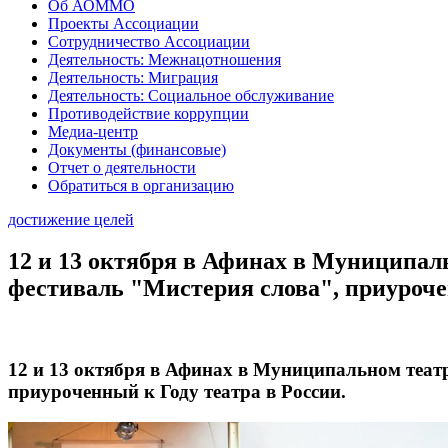
Об АОММО
Проекты Ассоциации
Сотрудничество Ассоциации
Деятельность: Межнацотношения
Деятельность: Миграция
Деятельность: Социальное обслуживание
Противодействие коррупции
Медиа-центр
Документы (финансовые)
Отчет о деятельности
Обратиться в организацию
достижение целей
12 и 13 октября в Афинах в Муниципа
фестиваль "Мистерия слова", приурочен
12 и 13 октября в Афинах в Муниципальном теат
приуроченный к Году театра в России.