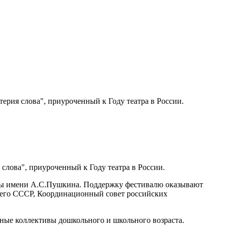
рия слова", приуроченный к Году театра в России.
лова", приуроченный к Году театра в России.
уры имени А.С.Пушкина. Поддержку фестивалю оказывают
шего СССР, Координационный совет российских
ьные коллективы дошкольного и школьного возраста.