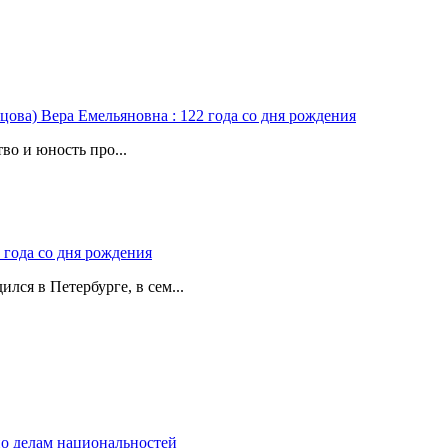
цова) Вера Емельяновна : 122 года со дня рождения
во и юность про...
 года со дня рождения
лся в Петербурге, в сем...
о делам национальностей