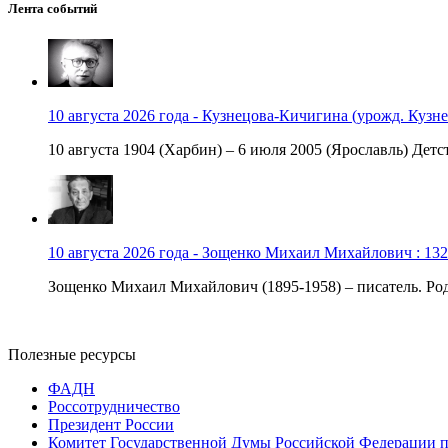
Лента событий
10 августа 2026 года - Кузнецова-Кичигина (урожд. Кузне
10 августа 1904 (Харбин) – 6 июля 2005 (Ярославль) Детст
10 августа 2026 года - Зощенко Михаил Михайлович : 132
Зощенко Михаил Михайлович (1895-1958) – писатель. Роди
Полезные ресурсы
ФАДН
Россотрудничество
Президент России
Комитет Государственной Думы Российской Федерации п