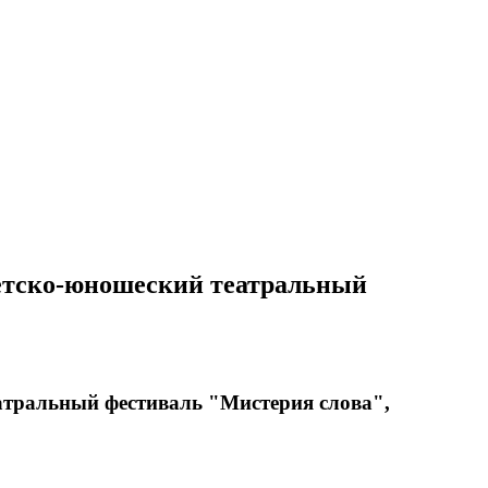
детско-юношеский театральный
атральный фестиваль "Мистерия слова",