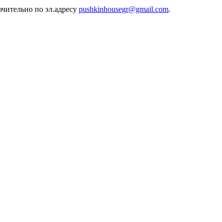
ючительно по эл.адресу
pushkinhousegr@gmail.com
.