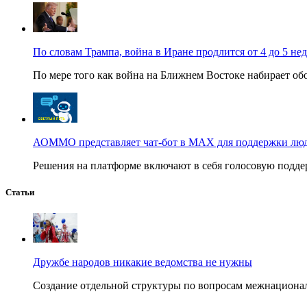
По словам Трампа, война в Иране продлится от 4 до 5 не
По мере того как война на Ближнем Востоке набирает обо
АОММО представляет чат-бот в MAX для поддержки людей
Решения на платформе включают в себя голосовую поддер
Статьи
Дружбе народов никакие ведомства не нужны
Создание отдельной структуры по вопросам межнационал