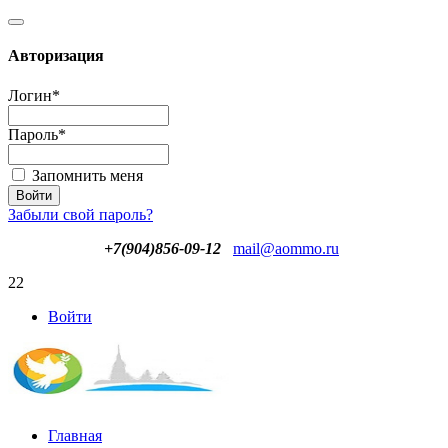
Авторизация
Логин
*
Пароль
*
Запомнить меня
Забыли свой пароль?
+7(904)856-09-12
mail@aommo.ru
22
Войти
Главная