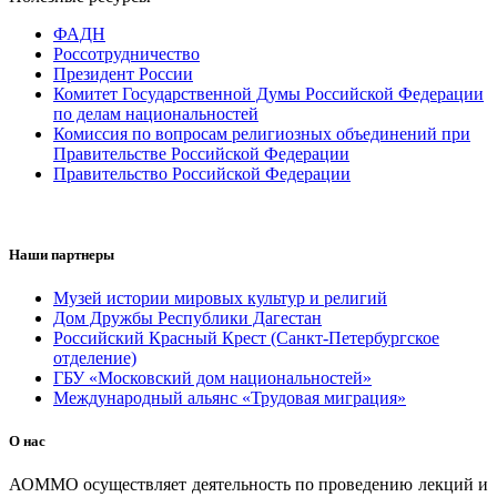
ФАДН
Россотрудничество
Президент России
Комитет Государственной Думы Российской Федерации
по делам национальностей
Комиссия по вопросам религиозных объединений при
Правительстве Российской Федерации
Правительство Российской Федерации
Наши партнеры
Музей истории мировых культур и религий
Дом Дружбы Республики Дагестан
Российский Красный Крест (Санкт-Петербургское
отделение)
ГБУ «Московский дом национальностей»
Международный альянс «Трудовая миграция»
О нас
АОММО осуществляет деятельность по проведению лекций и