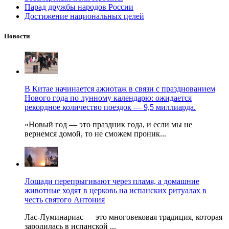
Парад дружбы народов России
Достижение национальных целей
Новости
В Китае начинается ажиотаж в связи с празднованием
Нового года по лунному календарю: ожидается
рекордное количество поездок — 9,5 миллиарда.
«Новый год — это праздник года, и если мы не
вернемся домой, то не сможем проник...
Лошади перепрыгивают через пламя, а домашние
животные ходят в церковь на испанских ритуалах в
честь святого Антония
Лас-Луминариас — это многовековая традиция, которая
зародилась в испанской ...