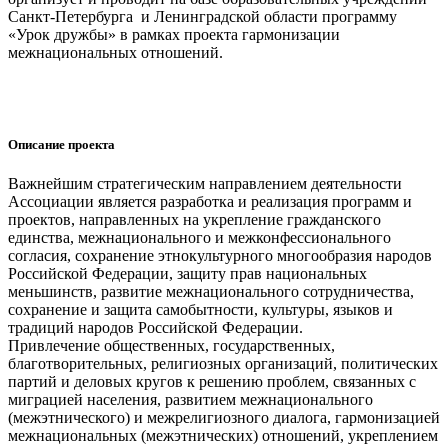
Санкт-Петербурга и Ленинградской области программу
«Урок дружбы» в рамках проекта гармонизации
межнациональных отношений.
Описание проекта
Важнейшим стратегическим направлением деятельности
Ассоциации является разработка и реализация программ и
проектов, направленных на укрепление гражданского
единства, межнационального и межконфессионального
согласия, сохранение этнокультурного многообразия народов
Российской Федерации, защиту прав национальных
меньшинств, развитие межнационального сотрудничества,
сохранение и защита самобытности, культуры, языков и
традиций народов Российской Федерации.
Привлечение общественных, государственных,
благотворительных, религиозных организаций, политических
партий и деловых кругов к решению проблем, связанных с
миграцией населения, развитием межнационального
(межэтнического) и межрелигиозного диалога, гармонизацией
межнациональных (межэтнических) отношений, укреплением