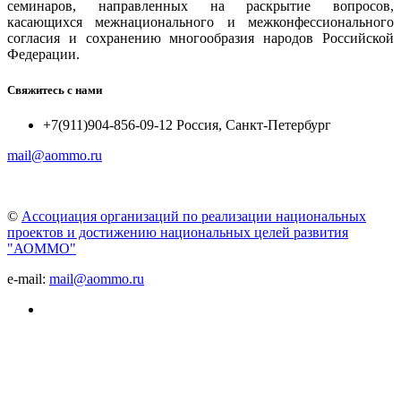
семинаров, направленных на раскрытие вопросов,
касающихся межнационального и межконфессионального
согласия и сохранению многообразия народов Российской
Федерации.
Свяжитесь с нами
+7(911)904-856-09-12 Россия, Санкт-Петербург
mail@aommo.ru
©
Ассоциация организаций по реализации национальных
проектов и достижению национальных целей развития
"АОММО"
e-mail:
mail@aommo.ru