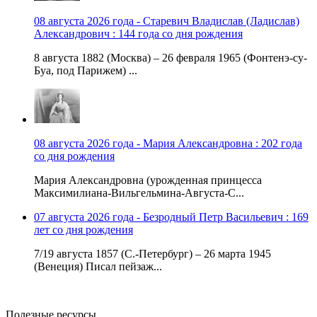
08 августа 2026 года - Старевич Владислав (Ладислав)
Александрович : 144 года со дня рождения
8 августа 1882 (Москва) – 26 февраля 1965 (Фонтенэ-су-
Буа, под Парижем) ...
08 августа 2026 года - Мария Александровна : 202 года
со дня рождения
Мария Александровна (урожденная принцесса
Максимилиана-Вильгельмина-Августа-С...
07 августа 2026 года - Безродный Петр Васильевич : 169
лет со дня рождения
7/19 августа 1857 (С.-Петербург) – 26 марта 1945
(Венеция) Писал пейзаж...
Полезные ресурсы