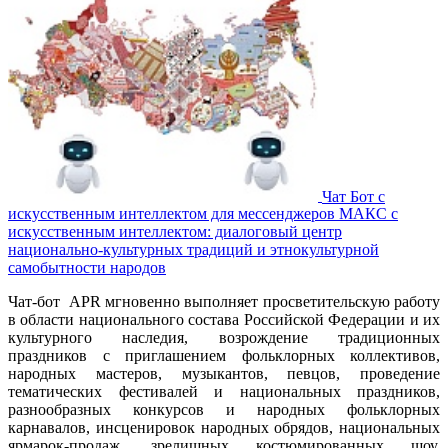
Чат Бот с
искусственным интеллектом для мессенджеров МАКС с
искусственным интеллектом: диалоговый центр
национально-культурных традиций и этнокультурной
самобытности народов
Чат-бот APR мгновенно выполняет просветительскую работу
в области национального состава Российской Федерации и их
культурного наследия, возрождение традиционных
праздников с приглашением фольклорных коллективов,
народных мастеров, музыкантов, певцов, проведение
тематических фестивалей и национальных праздников,
разнообразных конкурсов и народных фольклорных
карнавалов, инсценировок народных обрядов, национальных
ярмарок-продаж, зрелищных костюмированных шоу,