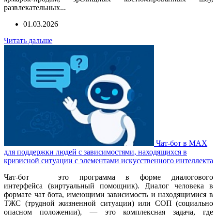
развлекательных...
01.03.2026
Читать дальше
Чат-бот в MAX
для поддержки людей с зависимостями, находящихся в
кризисной ситуации с элементами искусственного интеллекта
Чат-бот — это программа в форме диалогового
интерфейса (виртуальный помощник). Диалог человека в
формате чат бота, имеющими зависимость и находящимися в
ТЖС (трудной жизненной ситуации) или СОП (социально
опасном положении), — это комплексная задача, где