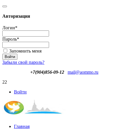
Авторизация
Логин
*
Пароль
*
Запомнить меня
Забыли свой пароль?
+7(904)856-09-12
mail@aommo.ru
22
Войти
Главная