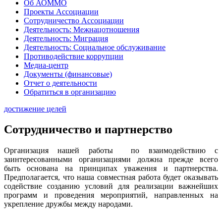
Об АОММО
Проекты Ассоциации
Сотрудничество Ассоциации
Деятельность: Межнацотношения
Деятельность: Миграция
Деятельность: Социальное обслуживание
Противодействие коррупции
Медиа-центр
Документы (финансовые)
Отчет о деятельности
Обратиться в организацию
достижение целей
Сотрудничество и партнерство
Организация нашей работы по взаимодействию с
заинтересованными организациями должна прежде всего
быть основана на принципах уважения и партнерства.
Предполагается, что наша совместная работа будет оказывать
содействие созданию условий для реализации важнейших
программ и проведения мероприятий, направленных на
укрепление дружбы между народами.