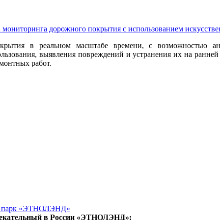
 мониторинга дорожного покрытия с использованием искусст
рытия в реальном масштабе времени, с возможностью ана
льзования, выявления повреждений и устранения их на ранней
монтных работ.
й парк «ЭТНОЛЭНД»
лекательный в России «ЭТНОЛЭНД»: