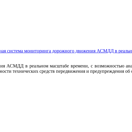
ая cистема мониторинга дорожного движения АСМДД в реально
ия АСМДД в реальном масштабе времени, с возможностью анал
вности технических средств передвижения и предупреждения о