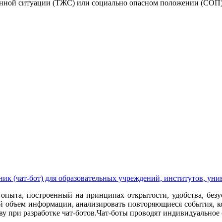
нной ситуации (ТЖС) или социально опасном положении (СОП), 
к (чат-бот) для образовательных учреждений, институтов, уни
 опыта, построенный на принципах открытости, удобства, без
ой объем информации, анализировать повторяющиеся события, к
у при разработке чат-ботов.Чат-боты проводят индивидуальное о