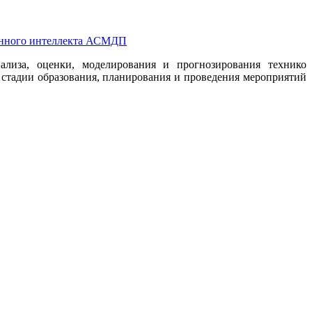
венного интеллекта АСМДП
лиза, оценки, моделирования и прогнозирования технико
 стадии образования, планирования и проведения мероприятий