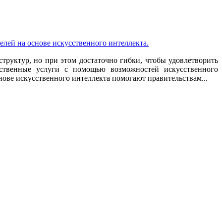
лей на основе искусственного интеллекта.
труктур, но при этом достаточно гибки, чтобы удовлетворить
рственные услуги с помощью возможностей искусственного
ове искусственного интеллекта помогают правительствам...