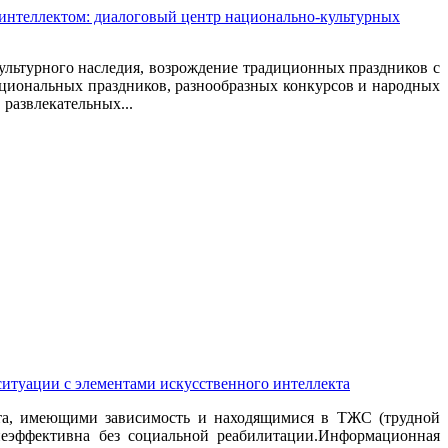
интеллектом: диалоговый центр национально-культурных
ультурного наследия, возрождение традиционных праздников с
ациональных праздников, разнообразных конкурсов и народных
развлекательных...
ситуации с элементами искусственного интеллекта
ота, имеющими зависимость и находящимися в ТЖС (трудной
неэффективна без социальной реабилитации.Информационная