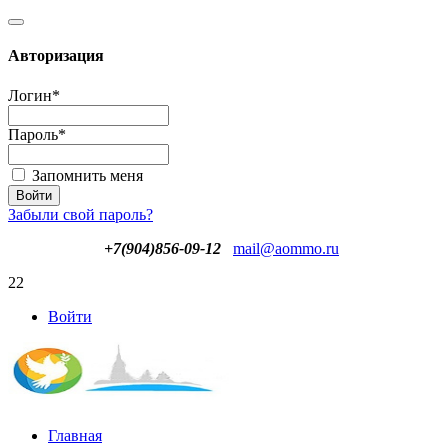
Авторизация
Логин
*
Пароль
*
Запомнить меня
Забыли свой пароль?
+7(904)856-09-12
mail@aommo.ru
22
Войти
Главная