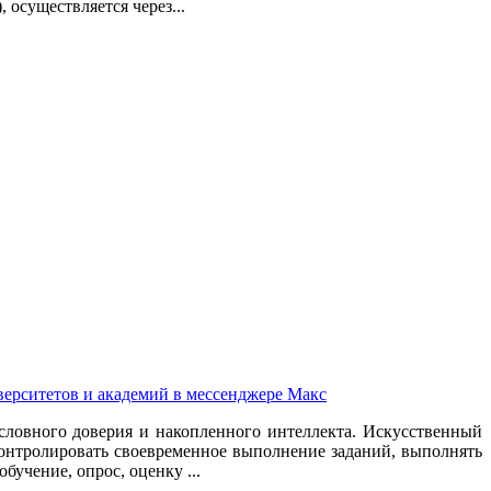
осуществляется через...
верситетов и академий в мессенджере Макс
условного доверия и накопленного интеллекта. Искусственный
онтролировать своевременное выполнение заданий, выполнять
бучение, опрос, оценку ...