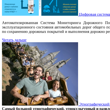
Цифровая система
Автоматизированная Система Мониторинга Дорожного Пок
эксплуатационного состояния автомобильных дорог общего по
по сохранению дорожных покрытий и выполнения дорожно ре
Читать дальше
Этнографически
Самый большой этнографический, этнокультурный и разв