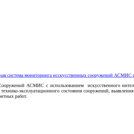
ая система мониторинга исскусственных сооружений АСМИС с 
ооружений АСМИС с использованием искусственного интелле
 технико-эксплуатационного состояния сооружений, выявления
нтных работ.