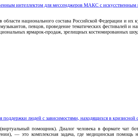
твенным интеллектом для мессенджеров МАКС с искусственным 
 области национального состава Российской Федерации и их к
музыкантов, певцов, проведение тематических фестивалей и н
циональных ярмарок-продаж, зрелищных костюмированных шоу, 
я поддержки людей с зависимостями, находящихся в кризисной 
 (виртуальный помощник). Диалог человека в формате чат б
ии), — это комплексная задача, где медицинская помощь 