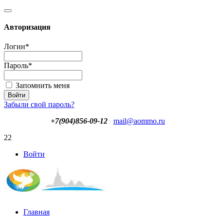
Авторизация
Логин
*
Пароль
*
Запомнить меня
Забыли свой пароль?
+7(904)856-09-12
mail@aommo.ru
22
Войти
Главная