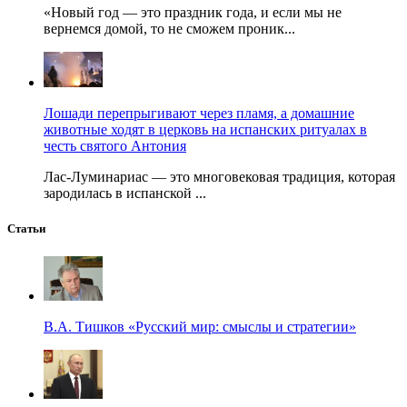
«Новый год — это праздник года, и если мы не
вернемся домой, то не сможем проник...
Лошади перепрыгивают через пламя, а домашние
животные ходят в церковь на испанских ритуалах в
честь святого Антония
Лас-Луминариас — это многовековая традиция, которая
зародилась в испанской ...
Статьи
В.А. Тишков «Русский мир: смыслы и стратегии»