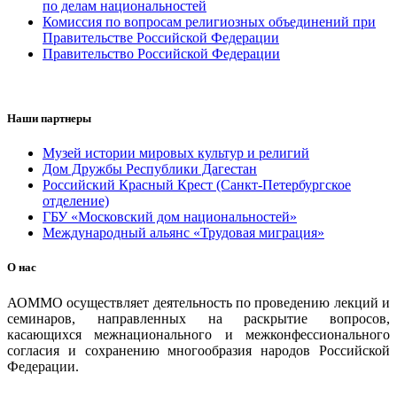
по делам национальностей
Комиссия по вопросам религиозных объединений при
Правительстве Российской Федерации
Правительство Российской Федерации
Наши партнеры
Музей истории мировых культур и религий
Дом Дружбы Республики Дагестан
Российский Красный Крест (Санкт-Петербургское
отделение)
ГБУ «Московский дом национальностей»
Международный альянс «Трудовая миграция»
О нас
АОММО осуществляет деятельность по проведению лекций и
семинаров, направленных на раскрытие вопросов,
касающихся межнационального и межконфессионального
согласия и сохранению многообразия народов Российской
Федерации.