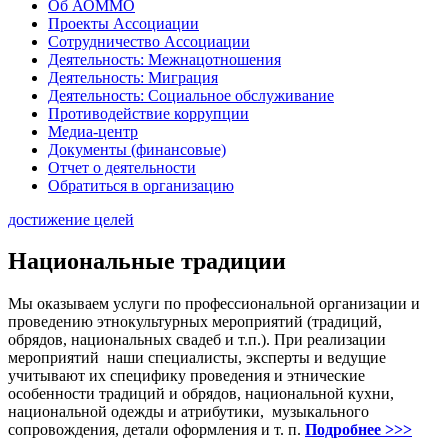
Об АОММО
Проекты Ассоциации
Сотрудничество Ассоциации
Деятельность: Межнацотношения
Деятельность: Миграция
Деятельность: Социальное обслуживание
Противодействие коррупции
Медиа-центр
Документы (финансовые)
Отчет о деятельности
Обратиться в организацию
достижение целей
Национальные традиции
Мы оказываем услуги по профессиональной организации и
проведению этнокультурных мероприятий (традиций,
обрядов, национальных свадеб и т.п.). При реализации
мероприятий наши специалисты, эксперты и ведущие
учитывают их специфику проведения и этнические
особенности традиций и обрядов, национальной кухни,
национальной одежды и атрибутики, музыкального
сопровождения, детали оформления и т. п.
Подробнее >>>