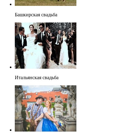
Башкирская свадьба
Итальянская свадьба