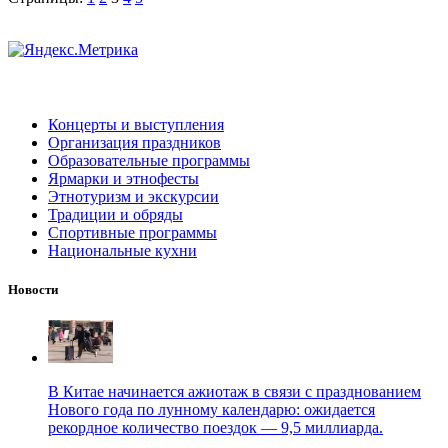
Концерты и выступления
Организация праздников
Образовательные программы
Ярмарки и этнофесты
Этнотуризм и экскурсии
Традиции и обряды
Спортивные программы
Национальные кухни
Новости
В Китае начинается ажиотаж в связи с празднованием
Нового года по лунному календарю: ожидается
рекордное количество поездок — 9,5 миллиарда.