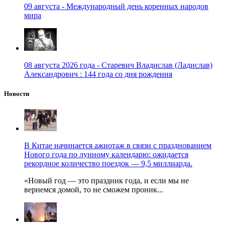
09 августа - Международный день коренных народов
мира
08 августа 2026 года - Старевич Владислав (Ладислав)
Александрович : 144 года со дня рождения
Новости
В Китае начинается ажиотаж в связи с празднованием
Нового года по лунному календарю: ожидается
рекордное количество поездок — 9,5 миллиарда.
«Новый год — это праздник года, и если мы не
вернемся домой, то не сможем проник...