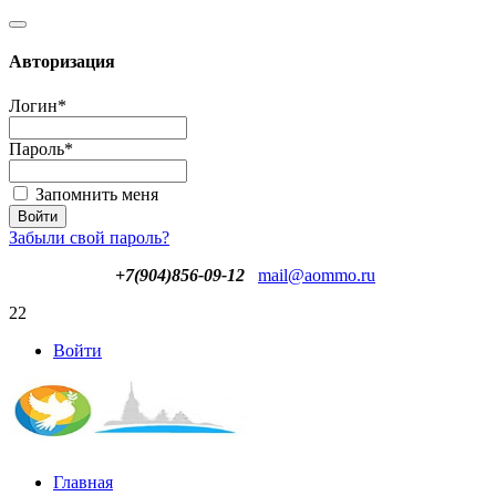
Авторизация
Логин
*
Пароль
*
Запомнить меня
Забыли свой пароль?
+7(904)856-09-12
mail@aommo.ru
22
Войти
Главная