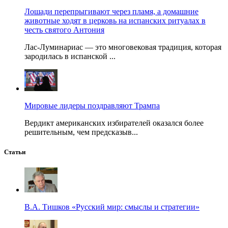
Лошади перепрыгивают через пламя, а домашние
животные ходят в церковь на испанских ритуалах в
честь святого Антония
Лас-Луминариас — это многовековая традиция, которая
зародилась в испанской ...
Мировые лидеры поздравляют Трампа
Вердикт американских избирателей оказался более
решительным, чем предсказыв...
Статьи
В.А. Тишков «Русский мир: смыслы и стратегии»