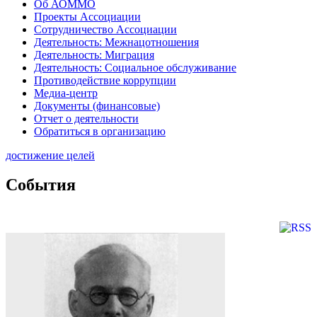
Об АОММО
Проекты Ассоциации
Сотрудничество Ассоциации
Деятельность: Межнацотношения
Деятельность: Миграция
Деятельность: Социальное обслуживание
Противодействие коррупции
Медиа-центр
Документы (финансовые)
Отчет о деятельности
Обратиться в организацию
достижение целей
События