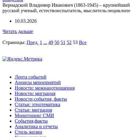
Вернадский Владимир Иванович (1863-1945) – крупнейший
русский ученый, естествоиспытатель, мыслитель-энциклопе
10.03.2026
Читать дальше
Страницы:
Пред.
1
...
49
50
51
52
53
Все
Лента событий
Анонсы мероприятий
Новости: межнацотношения
Новости: миграция
Новости,события, факты
Статьи: этнотематика
Статьи: миграция
Мониторинг СМИ
События,факты
Аналитика и отчеты
Стиль жизни