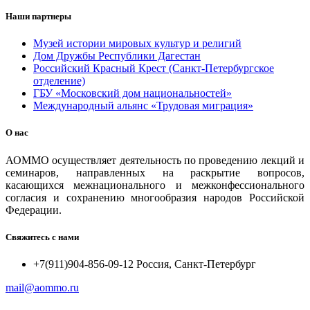
Наши партнеры
Музей истории мировых культур и религий
Дом Дружбы Республики Дагестан
Российский Красный Крест (Санкт-Петербургское
отделение)
ГБУ «Московский дом национальностей»
Международный альянс «Трудовая миграция»
О нас
АОММО осуществляет деятельность по проведению лекций и
семинаров, направленных на раскрытие вопросов,
касающихся межнационального и межконфессионального
согласия и сохранению многообразия народов Российской
Федерации.
Свяжитесь с нами
+7(911)904-856-09-12 Россия, Санкт-Петербург
mail@aommo.ru