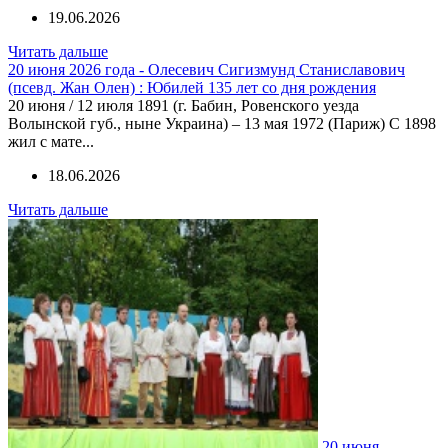
19.06.2026
Читать дальше
20 июня 2026 года - Олесевич Сигизмунд Станиславович
(псевд. Жан Олен) : Юбилей 135 лет со дня рождения
20 июня / 12 июля 1891 (г. Бабин, Ровенского уезда
Волынской губ., ныне Украина) – 13 мая 1972 (Париж) С 1898
жил с мате...
18.06.2026
Читать дальше
20 июня -