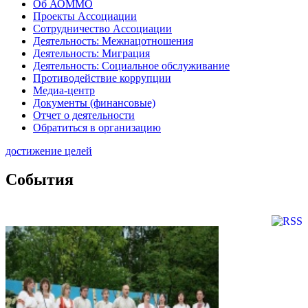
Об АОММО
Проекты Ассоциации
Сотрудничество Ассоциации
Деятельность: Межнацотношения
Деятельность: Миграция
Деятельность: Социальное обслуживание
Противодействие коррупции
Медиа-центр
Документы (финансовые)
Отчет о деятельности
Обратиться в организацию
достижение целей
События