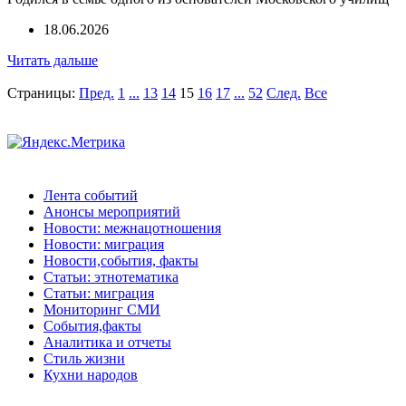
18.06.2026
Читать дальше
Страницы:
Пред.
1
...
13
14
15
16
17
...
52
След.
Все
Лента событий
Анонсы мероприятий
Новости: межнацотношения
Новости: миграция
Новости,события, факты
Статьи: этнотематика
Статьи: миграция
Мониторинг СМИ
События,факты
Аналитика и отчеты
Стиль жизни
Кухни народов