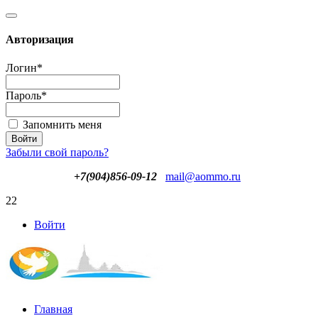
Авторизация
Логин
*
Пароль
*
Запомнить меня
Забыли свой пароль?
+7(904)856-09-12
mail@aommo.ru
22
Войти
Главная