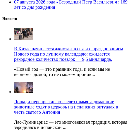
07 августа 2026 года - Безродный Петр Васильевич : 169
лет со дня рождения
Новости
В Китае начинается ажиотаж в связи с празднованием
Нового года по лунному календарю: ожидается
рекордное количество поездок — 9,5 миллиарда.
«Новый год — это праздник года, и если мы не
вернемся домой, то не сможем проник...
Лошади перепрыгивают через пламя, а домашние
животные ходят в церковь на испанских ритуалах в
честь святого Антония
Лас-Луминариас — это многовековая традиция, которая
зародилась в испанской ...