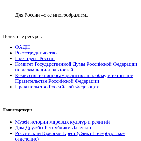
Для России –с ее многообразием...
Полезные ресурсы
ФАДН
Россотрудничество
Президент России
Комитет Государственной Думы Российской Федерации
по делам национальностей
Комиссия по вопросам религиозных объединений при
Правительстве Российской Федерации
Правительство Российской Федерации
Наши партнеры
Музей истории мировых культур и религий
Дом Дружбы Республики Дагестан
Российский Красный Крест (Санкт-Петербургское
отделение)