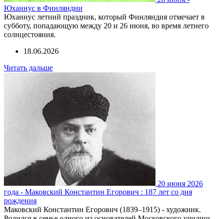
Юханнус в Финляндии
Юханнус летний праздник, который Финляндия отмечает в
субботу, попадающую между 20 и 26 июня, во время летнего
солнцестояния.
18.06.2026
Читать дальше
20 июня 2026
года - Маковский Константин Егорович : 187 лет со дня
рождения
Маковский Константин Егорович (1839–1915) - художник.
Родился в семье одного из основателей Московского училищ