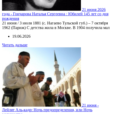
21 июня 2026
года - Гончарова Наталья Сергеевна : Юбилей 145 лет со дня
рождения
21 июня / 3 июля 1881 (с. Нагаево Тульской губ.) – 7 октября
1962 (Париж) С детства жила в Москве. В 1904 получила мал
19.06.2026
Читать дальше
21 июня -
Лейлят Аль-кадр: Ночь предопределения, или Ночь