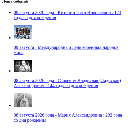
Лента событий
09 августа 2026 года - Китанин Петр Николаевич : 123
года со дня рождения
09 августа - Международный день коренных народов
мира
08 августа 2026 года - Старевич Владислав (Ладислав)
Александрович : 144 года со дня рождения
08 августа 2026 года - Мария Александровна : 202 года
со дня рождения