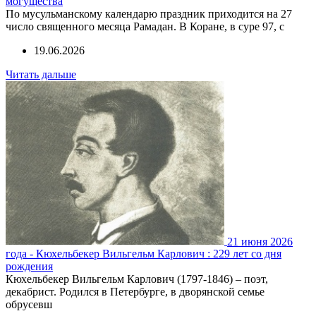
могущества
По мусульманскому календарю праздник приходится на 27
число священного месяца Рамадан. В Коране, в суре 97, с
19.06.2026
Читать дальше
21 июня 2026
года - Кюхельбекер Вильгельм Карлович : 229 лет со дня
рождения
Кюхельбекер Вильгельм Карлович (1797-1846) – поэт,
декабрист. Родился в Петербурге, в дворянской семье
обрусевш