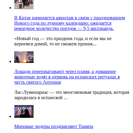
В Китае начинается ажиотаж в связи с празднованием
Нового года по лунному календарю: ожидается
рекордное количество поездок — 9,5 миллиарда.
«Новый год — это праздник года, и если мы не
вернемся домой, то не сможем проник...
Лошади перепрыгивают через пламя, а домашние
животные ходят в церковь на испанских ритуалах в
честь святого Антония
Лас-Луминариас — это многовековая традиция, которая
зародилась в испанской ...
Мировые лидеры поздравляют Трампа