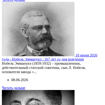
10 июня 2026
года - Нобель Эммануил : 167 лет со дня рождения
Нобель Эммануил (1859-1932) – промышленник,
действительный статский советник, сын Л. Нобеля,
основателя завода «...
08.06.2026
Читать дальше