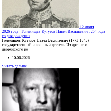
12 июня
2026 года - Голенищев-Кутузов Павел Васильевич : 254 года
со дня рождения
Голенищев-Кутузов Павел Васильевич (1773-1843) –
государственный и военный деятель. Из древнего
дворянского ро
10.06.2026
Читать дальше