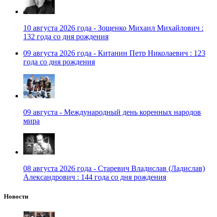
10 августа 2026 года - Зощенко Михаил Михайлович :
132 года со дня рождения
09 августа 2026 года - Китанин Петр Николаевич : 123
года со дня рождения
09 августа - Международный день коренных народов
мира
08 августа 2026 года - Старевич Владислав (Ладислав)
Александрович : 144 года со дня рождения
Новости