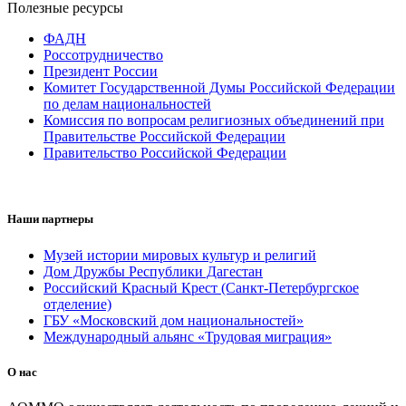
Полезные ресурсы
ФАДН
Россотрудничество
Президент России
Комитет Государственной Думы Российской Федерации
по делам национальностей
Комиссия по вопросам религиозных объединений при
Правительстве Российской Федерации
Правительство Российской Федерации
Наши партнеры
Музей истории мировых культур и религий
Дом Дружбы Республики Дагестан
Российский Красный Крест (Санкт-Петербургское
отделение)
ГБУ «Московский дом национальностей»
Международный альянс «Трудовая миграция»
О нас