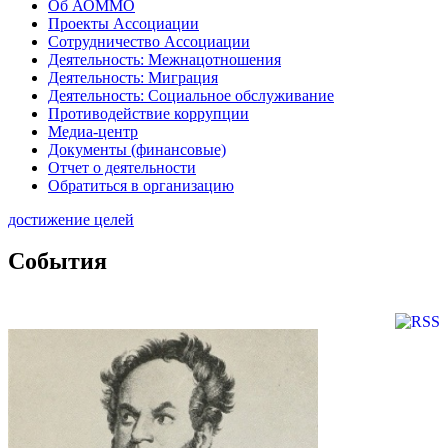
Об АОММО
Проекты Ассоциации
Сотрудничество Ассоциации
Деятельность: Межнацотношения
Деятельность: Миграция
Деятельность: Социальное обслуживание
Противодействие коррупции
Медиа-центр
Документы (финансовые)
Отчет о деятельности
Обратиться в организацию
достижение целей
События