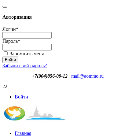
Авторизация
Логин
*
Пароль
*
Запомнить меня
Забыли свой пароль?
+7(904)856-09-12
mail@aommo.ru
22
Войти
Главная