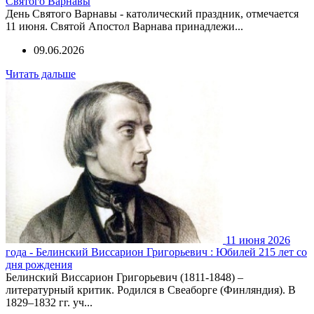
Святого Варнавы
День Святого Варнавы - католический праздник, отмечается
11 июня. Святой Апостол Варнава принадлежи...
09.06.2026
Читать дальше
11 июня 2026
года - Белинский Виссарион Григорьевич : Юбилей 215 лет со
дня рождения
Белинский Виссарион Григорьевич (1811-1848) –
литературный критик. Родился в Свеаборге (Финляндия). В
1829–1832 гг. уч...