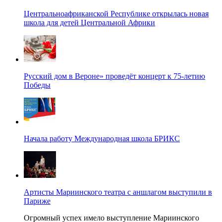
Центральноафриканской Республике открылась новая
школа для детей Центральной Африки
Русский дом в Вероне» проведёт концерт к 75-летию
Победы
Начала работу Международная школа БРИКС
Артисты Мариинского театра с аншлагом выступили в
Париже
Огромный успех имело выступление Мариинского