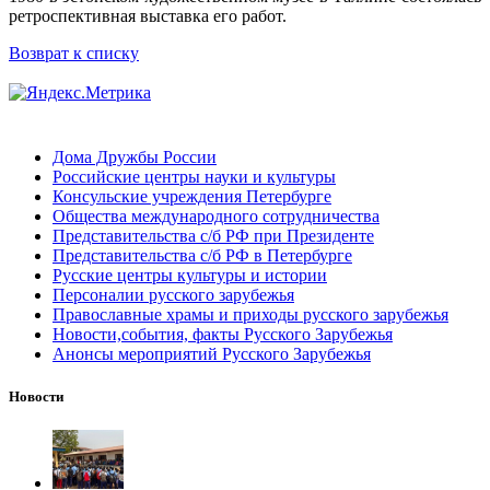
ретроспективная выставка его работ.
Возврат к списку
Дома Дружбы России
Российские центры науки и культуры
Консульские учреждения Петербурге
Общества международного сотрудничества
Представительства с/б РФ при Президенте
Представительства с/б РФ в Петербурге
Русские центры культуры и истории
Персоналии русского зарубежья
Православные храмы и приходы русского зарубежья
Новости,события, факты Русского Зарубежья
Анонсы мероприятий Русского Зарубежья
Новости