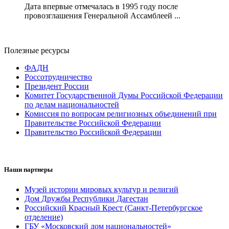
Дата впервые отмечалась в 1995 году после
провозглашения Генеральной Ассамблеей ...
Полезные ресурсы
ФАДН
Россотрудничество
Президент России
Комитет Государственной Думы Российской Федерации
по делам национальностей
Комиссия по вопросам религиозных объединений при
Правительстве Российской Федерации
Правительство Российской Федерации
Наши партнеры
Музей истории мировых культур и религий
Дом Дружбы Республики Дагестан
Российский Красный Крест (Санкт-Петербургское
отделение)
ГБУ «Московский дом национальностей»