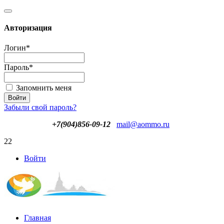
Авторизация
Логин
*
Пароль
*
Запомнить меня
Забыли свой пароль?
+7(904)856-09-12
mail@aommo.ru
22
Войти
Главная