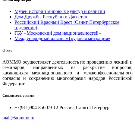
Музей истории мировых культур и религий
Дом Дружбы Республики Дагестан
Российский Красный Крест (Санкт-Петербургское
отделение)
ГБУ «Московский дом национальностей»
Международный альянс «Трудовая миграция»
О нас
АОММО осуществляет деятельность по проведению лекций и
семинаров, направленных на раскрытие вопросов,
касающихся межнационального и межконфессионального
согласия и сохранению многообразия народов Российской
Федерации.
Свяжитесь с нами
+7(911)904-856-09-12 Россия, Санкт-Петербург
mail@aommo.ru