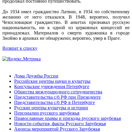
продолжал постоянно путешествовать.
До 1934 имел гражданство Латвии, в 1934 по собственному
желанию от него отказался. В 1948, вероятно, получил
Чехословацкое гражданство. В анкетах признавал русскую
национальность, ни к одной из церковных концессий не
принадлежал. Материалов о смерти художника в городе
Зноймо в архивах не обнаружено; вероятно, умер в Праге.
Возврат к списку
Дома Дружбы России
Российские центры науки и культуры
Консульские учреждения Петербурге
Общества международного сотрудничества
Представительства с/б РФ при Президенте
Представительства с/б РФ в Петербурге
Русские центры культуры и истории
Персоналии русского зарубежья
Православные храмы и приходы русского зарубежья
Новости,события, факты Русского Зарубежья
Анонсы мероприятий Русского Зарубежья