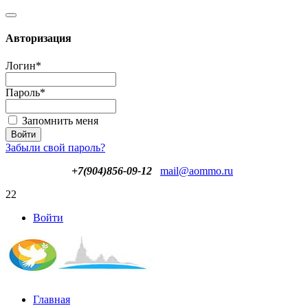
Авторизация
Логин
*
Пароль
*
Запомнить меня
Забыли свой пароль?
+7(904)856-09-12
mail@aommo.ru
22
Войти
Главная