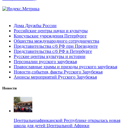
Дома Дружбы России
Российские центры науки и культуры
Консульские учреждения Петербурге
Общества международного сотрудничества
Представительства с/б РФ при Президенте
Представительства с/б РФ в Петербурге
Русские центры культуры и истории
Персоналии русского зарубежья
Православные храмы и приходы русского зарубежья
Новости,события, факты Русского Зарубежья
Анонсы мероприятий Русского Зарубежья
Новости
Центральноафриканской Республике открылась новая
школа для детей Центральной Африки