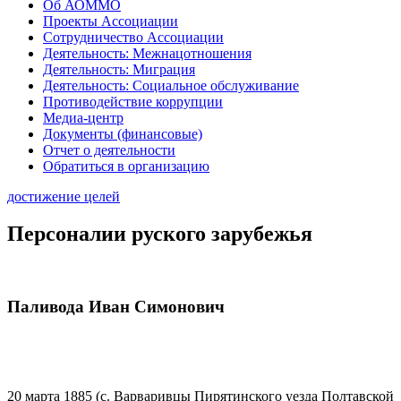
Об АОММО
Проекты Ассоциации
Сотрудничество Ассоциации
Деятельность: Межнацотношения
Деятельность: Миграция
Деятельность: Социальное обслуживание
Противодействие коррупции
Медиа-центр
Документы (финансовые)
Отчет о деятельности
Обратиться в организацию
достижение целей
Персоналии руского зарубежья
Паливода Иван Симонович
20 марта 1885 (с. Варваривцы Пирятинского уезда Полтавской