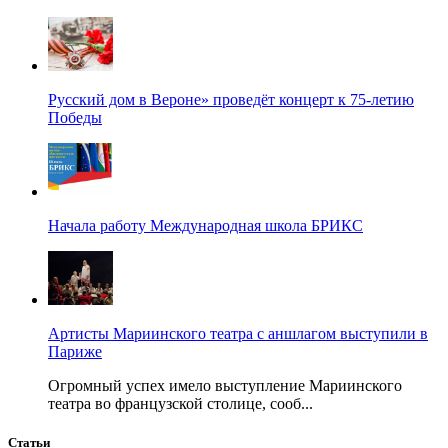
Русский дом в Вероне» проведёт концерт к 75-летию
Победы
Начала работу Международная школа БРИКС
Артисты Мариинского театра с аншлагом выступили в
Париже
Огромный успех имело выступление Мариинского
театра во французской столице, сооб...
Статьи