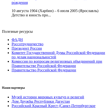
рождения
10 августа 1904 (Харбин) – 6 июля 2005 (Ярославль)
Детство и юность про...
Полезные ресурсы
ФАДН
Россотрудничество
Президент России
Комитет Государственной Думы Российской Федерации
по делам национальностей
Комиссия по вопросам религиозных объединений при
Правительстве Российской Федерации
Правительство Российской Федерации
Наши партнеры
Музей истории мировых культур и религий
Дом Дружбы Республики Дагестан
Российский Красный Крест (Санкт-Петербургское