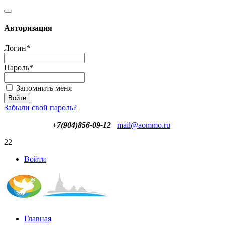
Авторизация
Логин
*
Пароль
*
Запомнить меня
Забыли свой пароль?
+7(904)856-09-12
mail@aommo.ru
22
Войти
Главная