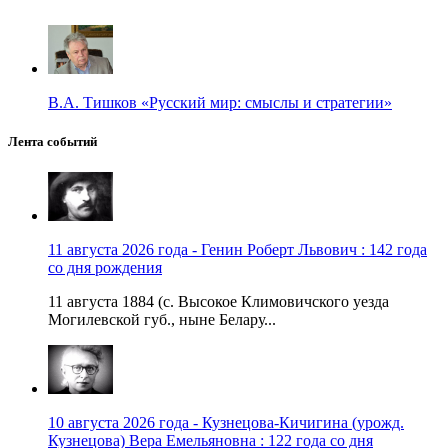
В.А. Тишков «Русский мир: смыслы и стратегии»
Лента событий
11 августа 2026 года - Генин Роберт Львович : 142 года
со дня рождения
11 августа 1884 (с. Высокое Климовичского уезда
Могилевской губ., ныне Белару...
10 августа 2026 года - Кузнецова-Кичигина (урожд.
Кузнецова) Вера Емельяновна : 122 года со дня