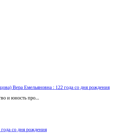
цова) Вера Емельяновна : 122 года со дня рождения
во и юность про...
 года со дня рождения