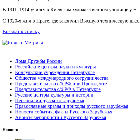
В 1911–1914 учился в Киевском художественном училище у Н.
С 1920-х жил в Праге, где закончил Высшую техническую школ
Возврат к списку
Дома Дружбы России
Российские центры науки и культуры
Консульские учреждения Петербурге
Общества международного сотрудничества
Представительства с/б РФ при Президенте
Представительства с/б РФ в Петербурге
Русские центры культуры и истории
Персоналии русского зарубежья
Православные храмы и приходы русского зарубежья
Новости,события, факты Русского Зарубежья
Анонсы мероприятий Русского Зарубежья
Новости