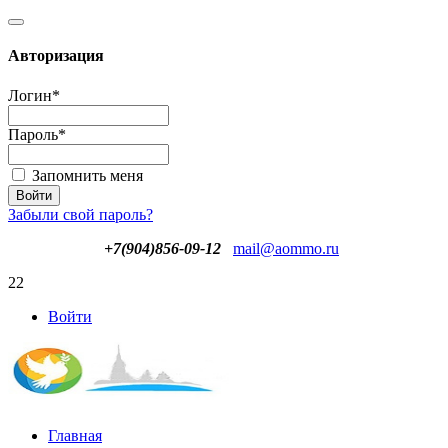
Авторизация
Логин
*
Пароль
*
Запомнить меня
Забыли свой пароль?
+7(904)856-09-12
mail@aommo.ru
22
Войти
Главная