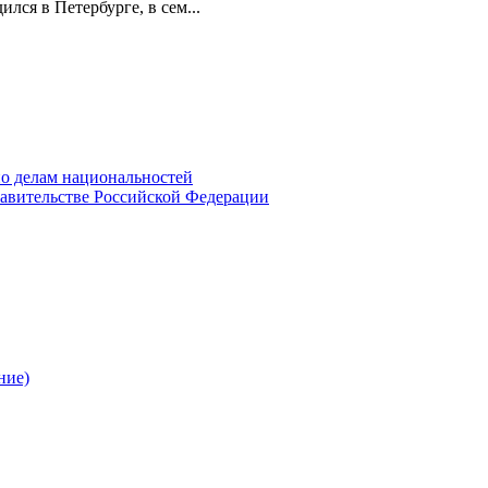
лся в Петербурге, в сем...
о делам национальностей
авительстве Российской Федерации
ние)