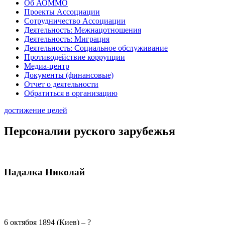
Об АОММО
Проекты Ассоциации
Сотрудничество Ассоциации
Деятельность: Межнацотношения
Деятельность: Миграция
Деятельность: Социальное обслуживание
Противодействие коррупции
Медиа-центр
Документы (финансовые)
Отчет о деятельности
Обратиться в организацию
достижение целей
Персоналии руского зарубежья
Падалка Николай
6 октября 1894 (Киев) – ?