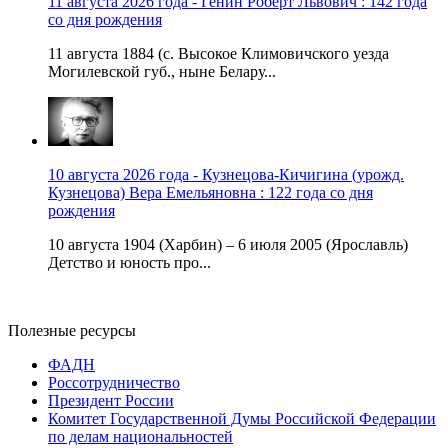
11 августа 2026 года - Генин Роберт Львович : 142 года
со дня рождения
11 августа 1884 (с. Высокое Климовичского уезда
Могилевской губ., ныне Белару...
10 августа 2026 года - Кузнецова-Кичигина (урожд.
Кузнецова) Вера Емельяновна : 122 года со дня
рождения
10 августа 1904 (Харбин) – 6 июля 2005 (Ярославль)
Детство и юность про...
Полезные ресурсы
ФАДН
Россотрудничество
Президент России
Комитет Государственной Думы Российской Федерации
по делам национальностей