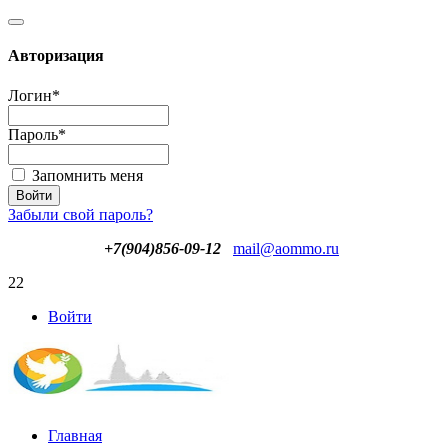
Авторизация
Логин
*
Пароль
*
Запомнить меня
Забыли свой пароль?
+7(904)856-09-12
mail@aommo.ru
22
Войти
Главная