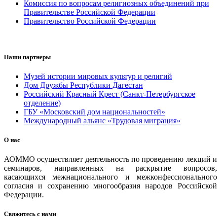
Комиссия по вопросам религиозных объединений при
Правительстве Российской Федерации
Правительство Российской Федерации
Наши партнеры
Музей истории мировых культур и религий
Дом Дружбы Республики Дагестан
Российский Красный Крест (Санкт-Петербургское
отделение)
ГБУ «Московский дом национальностей»
Международный альянс «Трудовая миграция»
О нас
АОММО осуществляет деятельность по проведению лекций и
семинаров, направленных на раскрытие вопросов,
касающихся межнационального и межконфессионального
согласия и сохранению многообразия народов Российской
Федерации.
Свяжитесь с нами