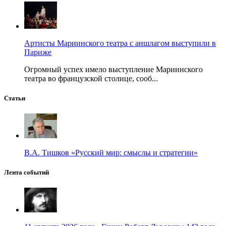
Артисты Мариинского театра с аншлагом выступили в
Париже
Огромный успех имело выступление Мариинского
театра во французской столице, сооб...
Статьи
В.А. Тишков «Русский мир: смыслы и стратегии»
Лента событий