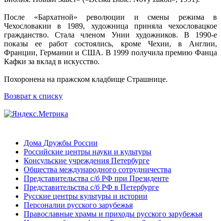
После «Бархатной» революции и смены режима в
Чехословакии в 1989, художница приняла чехословацкое
гражданство. Стала членом Унии художников. В 1990-е
показы ее работ состоялись, кроме Чехии, в Англии,
Франции, Германии и США. В 1999 получила премию Фанца
Кафки за вклад в искусство.
Похоронена на пражском кладбище Страшнице.
Возврат к списку
Дома Дружбы России
Российские центры науки и культуры
Консульские учреждения Петербурге
Общества международного сотрудничества
Представительства с/б РФ при Президенте
Представительства с/б РФ в Петербурге
Русские центры культуры и истории
Персоналии русского зарубежья
Православные храмы и приходы русского зарубежья