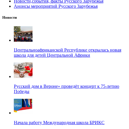
Новости,события, факты Русского Зарубежья
Анонсы мероприятий Русского Зарубежья
Новости
Центральноафриканской Республике открылась новая
школа для детей Центральной Африки
Русский дом в Вероне» проведёт концерт к 75-летию
Победы
Начала работу Международная школа БРИКС