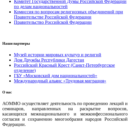
Комитет Государственной Думы Российской Федерации
по делам национальностей
Комиссия по вопросам религиозных объединений при
Правительстве Российской Федерации
Правительство Российской Федерации
Наши партнеры
Музей истории мировых культур и религий
Дом Дружбы Республики Дагестан
Российский Красный Крест (Санкт-Петербургское
отделение)
ГБУ «Московский дом национальностей»
Международный альянс «Трудовая миграция»
О нас
АОММО осуществляет деятельность по проведению лекций и
семинаров, направленных на раскрытие вопросов,
касающихся межнационального и межконфессионального
согласия и сохранению многообразия народов Российской
Федерации.