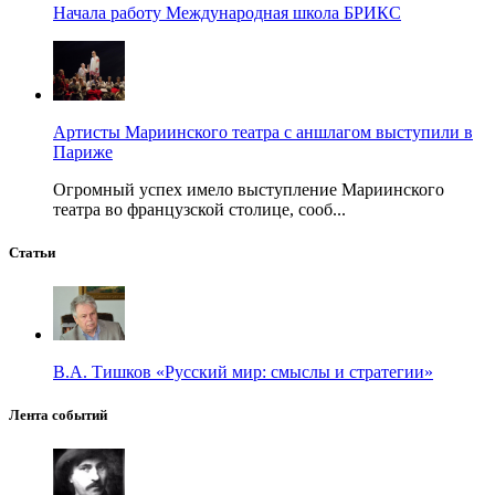
Начала работу Международная школа БРИКС
Артисты Мариинского театра с аншлагом выступили в
Париже
Огромный успех имело выступление Мариинского
театра во французской столице, сооб...
Статьи
В.А. Тишков «Русский мир: смыслы и стратегии»
Лента событий