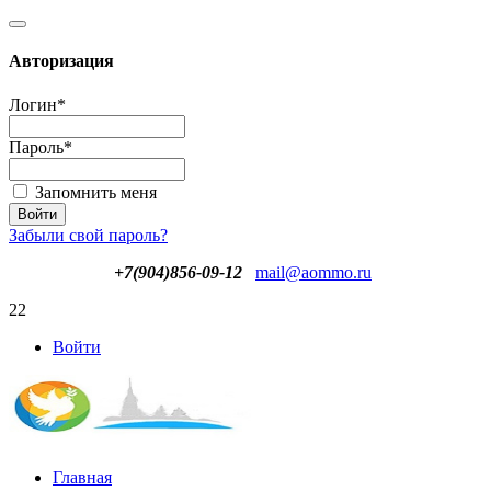
Авторизация
Логин
*
Пароль
*
Запомнить меня
Забыли свой пароль?
+7(904)856-09-12
mail@aommo.ru
22
Войти
Главная