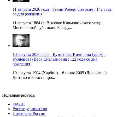
11 августа 2026 года - Генин Роберт Львович : 142 года
со дня рождения
11 августа 1884 (с. Высокое Климовичского уезда
Могилевской губ., ныне Белару...
10 августа 2026 года - Кузнецова-Кичигина (урожд.
Кузнецова) Вера Емельяновна : 122 года со дня
рождения
10 августа 1904 (Харбин) – 6 июля 2005 (Ярославль)
Детство и юность про...
Полезные ресурсы
ФАДН
Россотрудничество
Президент России