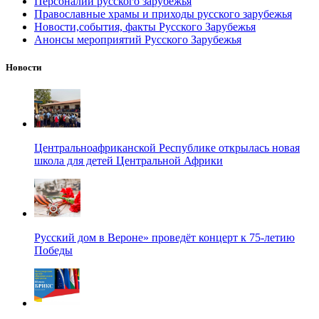
Персоналии русского зарубежья
Православные храмы и приходы русского зарубежья
Новости,события, факты Русского Зарубежья
Анонсы мероприятий Русского Зарубежья
Новости
Центральноафриканской Республике открылась новая
школа для детей Центральной Африки
Русский дом в Вероне» проведёт концерт к 75-летию
Победы