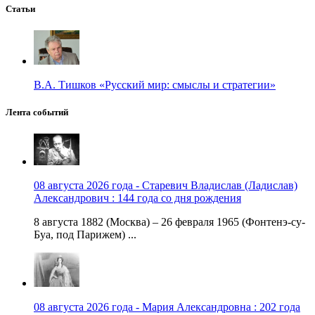
Статьи
В.А. Тишков «Русский мир: смыслы и стратегии»
Лента событий
08 августа 2026 года - Старевич Владислав (Ладислав)
Александрович : 144 года со дня рождения
8 августа 1882 (Москва) – 26 февраля 1965 (Фонтенэ-су-
Буа, под Парижем) ...
08 августа 2026 года - Мария Александровна : 202 года