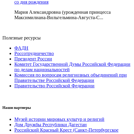
со дня рождения
Мария Александровна (урожденная принцесса
Максимилиана-Вильгельмина-Августа-С...
Полезные ресурсы
ФАДН
Россотрудничество
Президент России
Комитет Государственной Думы Российской Федерации
по делам национальностей
Комиссия по вопросам религиозных объединений при
Правительстве Российской Федерации
Правительство Российской Федерации
Наши партнеры
Музей истории мировых культур и религий
Дом Дружбы Республики Дагестан
Российский Красный Крест (Санкт-Петербургское