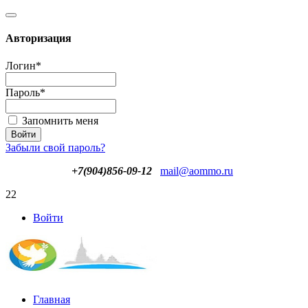
Авторизация
Логин
*
Пароль
*
Запомнить меня
Забыли свой пароль?
+7(904)856-09-12
mail@aommo.ru
22
Войти
Главная