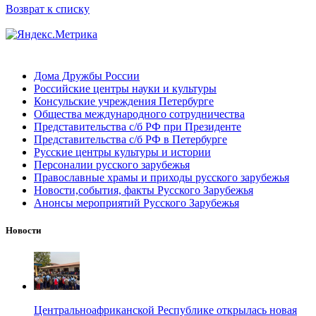
Возврат к списку
Дома Дружбы России
Российские центры науки и культуры
Консульские учреждения Петербурге
Общества международного сотрудничества
Представительства с/б РФ при Президенте
Представительства с/б РФ в Петербурге
Русские центры культуры и истории
Персоналии русского зарубежья
Православные храмы и приходы русского зарубежья
Новости,события, факты Русского Зарубежья
Анонсы мероприятий Русского Зарубежья
Новости
Центральноафриканской Республике открылась новая