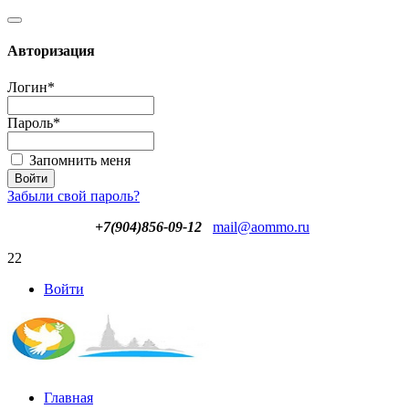
Авторизация
Логин
*
Пароль
*
Запомнить меня
Забыли свой пароль?
+7(904)856-09-12
mail@aommo.ru
22
Войти
Главная