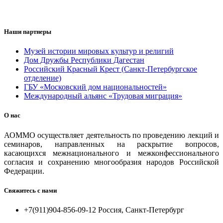
Наши партнеры
Музей истории мировых культур и религий
Дом Дружбы Республики Дагестан
Российский Красный Крест (Санкт-Петербургское
отделение)
ГБУ «Московский дом национальностей»
Международный альянс «Трудовая миграция»
О нас
АОММО осуществляет деятельность по проведению лекций и
семинаров, направленных на раскрытие вопросов,
касающихся межнационального и межконфессионального
согласия и сохранению многообразия народов Российской
Федерации.
Свяжитесь с нами
+7(911)904-856-09-12 Россия, Санкт-Петербург