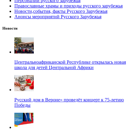
Персоналии русского зарубежья
Православные храмы и приходы русского зарубежья
Новости,события, факты Русского Зарубежья
Анонсы мероприятий Русского Зарубежья
Новости
Центральноафриканской Республике открылась новая
школа для детей Центральной Африки
Русский дом в Вероне» проведёт концерт к 75-летию
Победы