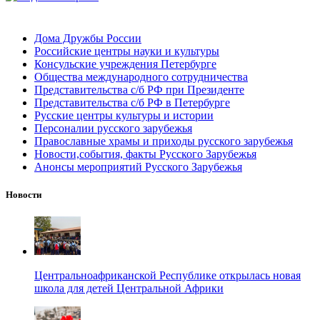
Дома Дружбы России
Российские центры науки и культуры
Консульские учреждения Петербурге
Общества международного сотрудничества
Представительства с/б РФ при Президенте
Представительства с/б РФ в Петербурге
Русские центры культуры и истории
Персоналии русского зарубежья
Православные храмы и приходы русского зарубежья
Новости,события, факты Русского Зарубежья
Анонсы мероприятий Русского Зарубежья
Новости
Центральноафриканской Республике открылась новая
школа для детей Центральной Африки