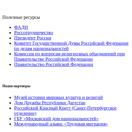
Полезные ресурсы
ФАДН
Россотрудничество
Президент России
Комитет Государственной Думы Российской Федерации
по делам национальностей
Комиссия по вопросам религиозных объединений при
Правительстве Российской Федерации
Правительство Российской Федерации
Наши партнеры
Музей истории мировых культур и религий
Дом Дружбы Республики Дагестан
Российский Красный Крест (Санкт-Петербургское
отделение)
ГБУ «Московский дом национальностей»
Международный альянс «Трудовая миграция»