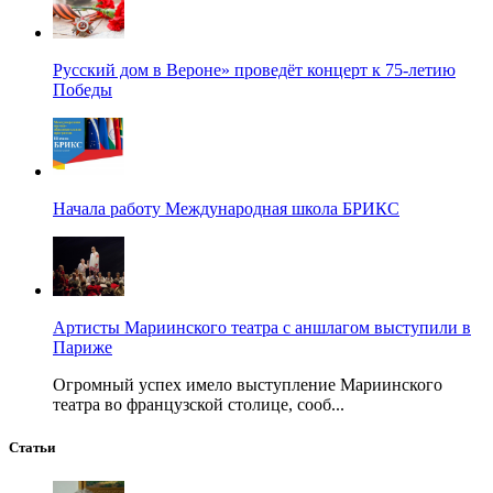
Русский дом в Вероне» проведёт концерт к 75-летию
Победы
Начала работу Международная школа БРИКС
Артисты Мариинского театра с аншлагом выступили в
Париже
Огромный успех имело выступление Мариинского
театра во французской столице, сооб...
Статьи