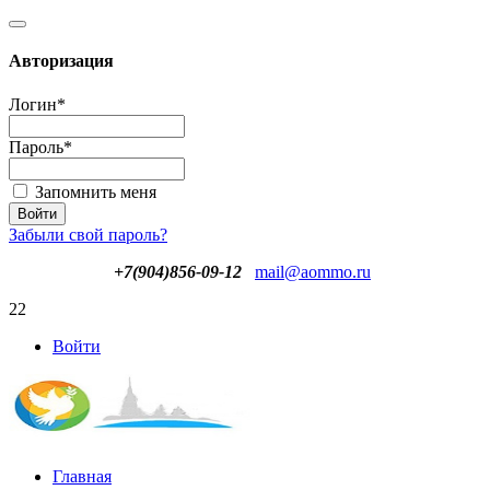
Авторизация
Логин
*
Пароль
*
Запомнить меня
Забыли свой пароль?
+7(904)856-09-12
mail@aommo.ru
22
Войти
Главная