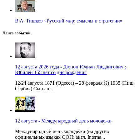
В.А. Тишков «Русский мир: смыслы и стратегии»
Лента событий
12 августа 2026 года - Дюпон Юлиан Людвигович :
Юбилей 155 лет со дня рождения
12/24 августа 1871 (Одесса) – 28 февраля (?) 1935 (Ниш,
Сербия) Сын анг...
12 августа - Международный день молодежи
Международный день молодёжи (на других
официальных языках ООН: англ. Interna...