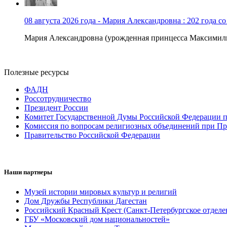
08 августа 2026 года - Мария Александровна : 202 года с
Мария Александровна (урожденная принцесса Максимили
Полезные ресурсы
ФАДН
Россотрудничество
Президент России
Комитет Государственной Думы Российской Федерации п
Комиссия по вопросам религиозных объединений при Пр
Правительство Российской Федерации
Наши партнеры
Музей истории мировых культур и религий
Дом Дружбы Республики Дагестан
Российский Красный Крест (Санкт-Петербургское отделе
ГБУ «Московский дом национальностей»