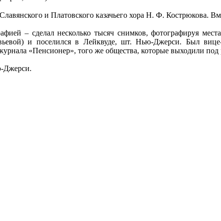
Славянского и Платовского казачьего хора Н. Ф. Кострюкова. В
афией – сделал несколько тысяч снимков, фотографируя места
евой) и поселился в Лейквуде, шт. Нью-Джерси. Был вице-
урнала «Пенсионер», того же общества, которые выходили под 
ю-Джерси.