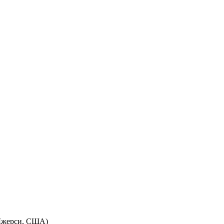
ю-Джерси, США)