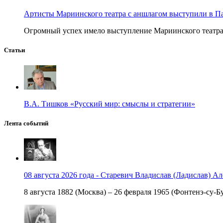
Артисты Мариинского театра с аншлагом выступили в П
Огромный успех имело выступление Мариинского театра в
Статьи
В.А. Тишков «Русский мир: смыслы и стратегии»
Лента событий
08 августа 2026 года - Старевич Владислав (Ладислав) Ал
8 августа 1882 (Москва) – 26 февраля 1965 (Фонтенэ-су-Бу