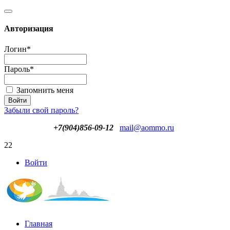
Авторизация
Логин
*
Пароль
*
Запомнить меня
Забыли свой пароль?
+7(904)856-09-12
mail@aommo.ru
22
Войти
Главная