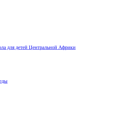
ола для детей Центральной Африки
беды