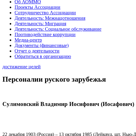
Об АОММО
Проекты Ассоциации
Сотрудничество Ассоциации
Деятельность: Межнацотношения
Деятельность: Миграция
Деятельность: Социальное обслуживание
Противодействие коррупции
Медиа-центр
Документы (финансовые)
Отчет о деятельности
Обратиться в организацию
достижение целей
Персоналии руского зарубежья
Сулимовский Владимир Иосифович (Иосафович)
22 декабря 1903 (Россия) – 13 октября 1985 (Лейквуд, шт. Нь