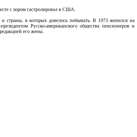
месте с хором гастролировал в США.
 и страны, в которых довелось побывать. В 1973 женился на
президентом Русско-американского общества пенсионеров и
редакцией его жены.