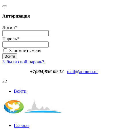
Авторизация
Логин
*
Пароль
*
Запомнить меня
Забыли свой пароль?
+7(904)856-09-12
mail@aommo.ru
22
Войти
Главная