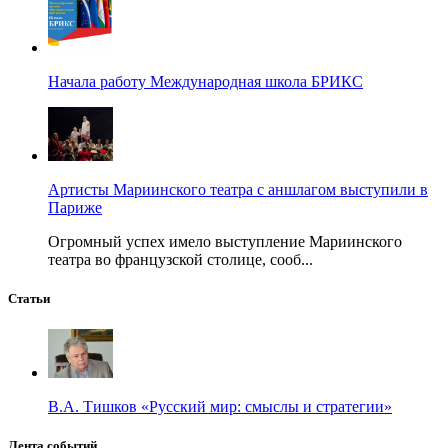
Начала работу Международная школа БРИКС
Артисты Мариинского театра с аншлагом выступили в
Париже
Огромный успех имело выступление Мариинского
театра во французской столице, сооб...
Статьи
В.А. Тишков «Русский мир: смыслы и стратегии»
Лента событий