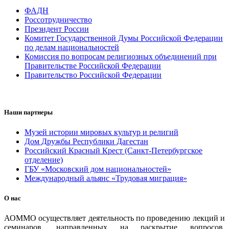
ФАДН
Россотрудничество
Президент России
Комитет Государственной Думы Российской Федерации
по делам национальностей
Комиссия по вопросам религиозных объединений при
Правительстве Российской Федерации
Правительство Российской Федерации
Наши партнеры
Музей истории мировых культур и религий
Дом Дружбы Республики Дагестан
Российский Красный Крест (Санкт-Петербургское
отделение)
ГБУ «Московский дом национальностей»
Международный альянс «Трудовая миграция»
О нас
АОММО осуществляет деятельность по проведению лекций и
семинаров, направленных на раскрытие вопросов,