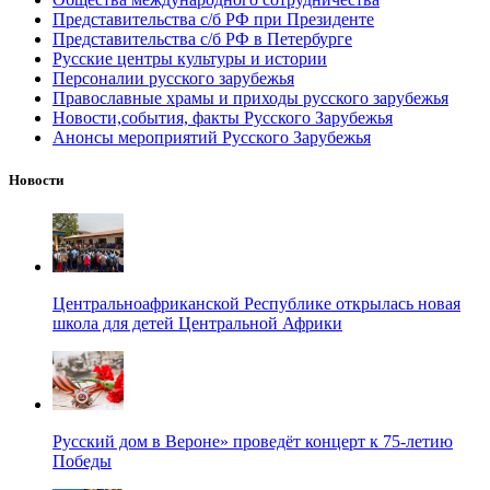
Представительства с/б РФ при Президенте
Представительства с/б РФ в Петербурге
Русские центры культуры и истории
Персоналии русского зарубежья
Православные храмы и приходы русского зарубежья
Новости,события, факты Русского Зарубежья
Анонсы мероприятий Русского Зарубежья
Новости
Центральноафриканской Республике открылась новая
школа для детей Центральной Африки
Русский дом в Вероне» проведёт концерт к 75-летию
Победы