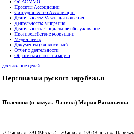
Об АОММО
Проекты Ассоциации
Сотрудничество Ассоциации
Деятельность: Межнацотношения
Деятельность: Миграция
Деятельность: Социальное обслуживание
Противодействие коррупции
Медиа-центр
Документы (финансовые)
Отчет о деятельности
Обратиться в организацию
достижение целей
Персоналии руского зарубежья
Поленова (в замуж. Ляпина) Мария Васильевна
7/19 апреля 1891 (Москва) – 30 апреля 1976 (Ванв, под Париже