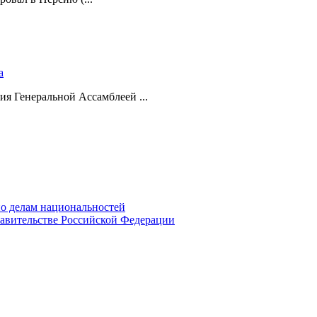
а
ия Генеральной Ассамблеей ...
о делам национальностей
авительстве Российской Федерации