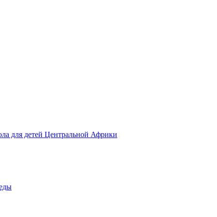
ола для детей Центральной Африки
беды