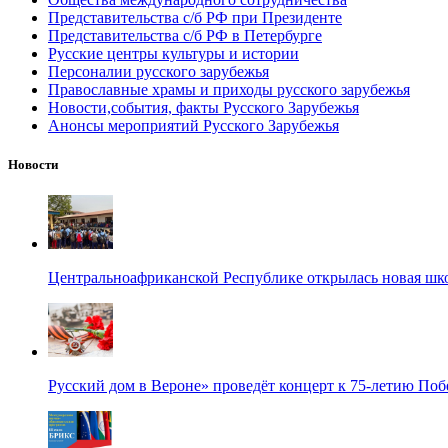
Представительства с/б РФ при Президенте
Представительства с/б РФ в Петербурге
Русские центры культуры и истории
Персоналии русского зарубежья
Православные храмы и приходы русского зарубежья
Новости,события, факты Русского Зарубежья
Анонсы мероприятий Русского Зарубежья
Новости
Центральноафриканской Республике открылась новая шк
Русский дом в Вероне» проведёт концерт к 75-летию По