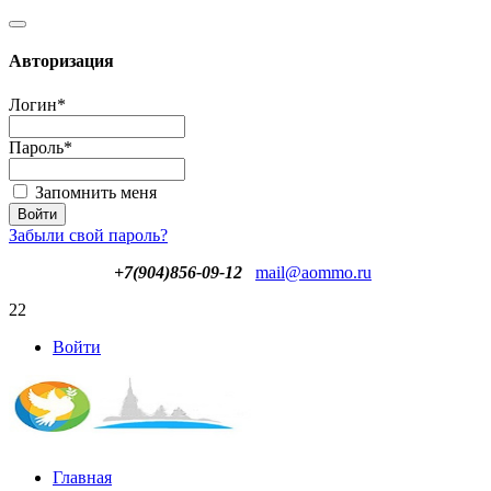
Авторизация
Логин
*
Пароль
*
Запомнить меня
Забыли свой пароль?
+7(904)856-09-12
mail@aommo.ru
22
Войти
Главная