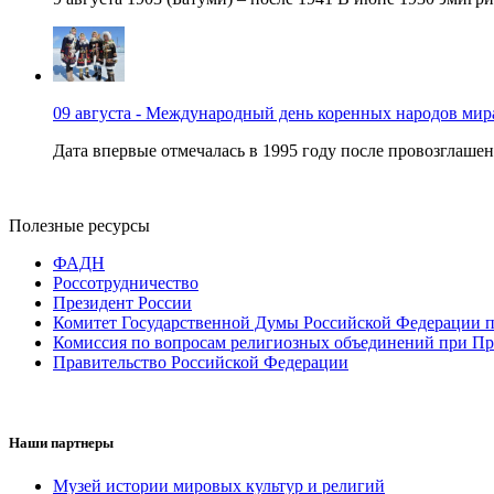
09 августа - Международный день коренных народов мир
Дата впервые отмечалась в 1995 году после провозглашен
Полезные ресурсы
ФАДН
Россотрудничество
Президент России
Комитет Государственной Думы Российской Федерации п
Комиссия по вопросам религиозных объединений при Пр
Правительство Российской Федерации
Наши партнеры
Музей истории мировых культур и религий